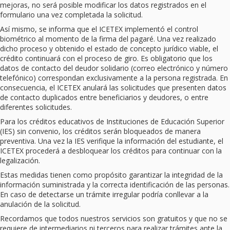
mejoras, no será posible modificar los datos registrados en el
formulario una vez completada la solicitud.
Así mismo, se informa que el ICETEX implementó el control
biométrico al momento de la firma del pagaré. Una vez realizado
dicho proceso y obtenido el estado de concepto jurídico viable, el
crédito continuará con el proceso de giro. Es obligatorio que los
datos de contacto del deudor solidario (correo electrónico y número
telefónico) correspondan exclusivamente a la persona registrada. En
consecuencia, el ICETEX anulará las solicitudes que presenten datos
de contacto duplicados entre beneficiarios y deudores, o entre
diferentes solicitudes.
Para los créditos educativos de Instituciones de Educación Superior
(IES) sin convenio, los créditos serán bloqueados de manera
preventiva. Una vez la IES verifique la información del estudiante, el
ICETEX procederá a desbloquear los créditos para continuar con la
legalización.
Estas medidas tienen como propósito garantizar la integridad de la
información suministrada y la correcta identificación de las personas.
En caso de detectarse un trámite irregular podría conllevar a la
anulación de la solicitud.
Recordamos que todos nuestros servicios son gratuitos y que no se
requiere de intermediarios ni terceros para realizar trámites ante la