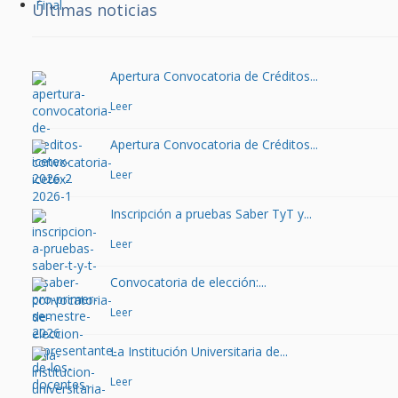
Final
Últimas noticias
Apertura Convocatoria de Créditos...
Leer
Apertura Convocatoria de Créditos...
Leer
Inscripción a pruebas Saber TyT y...
Leer
Convocatoria de elección:...
Leer
La Institución Universitaria de...
Leer