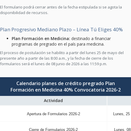
El formulario podrá cerrar antes de la fecha estipulada si se agota la
disponibilidad de recursos.
Plan Progresivo Mediano Plazo – Línea Tú Eliges 40%
Plan Formación en Medicina:
destinado a financiar
programas de pregrado en el país para medicina.
El proceso de postulación se habilito a partir del lunes 25 de mayo del
presente año a partir de las 8:00 a.m., y la fecha de cierre de los
formularios será el lunes de 08 junio de 2026 a las 11:59 p.m.
Calendario planes de crédito pregrado Plan
Formación en Medicina 40% Convocatoria 2026-2
Actividad
Apertura de Formularios 2026-2
Lunes, 25
Cierre de Formularios 2026-2
Lunes, 08