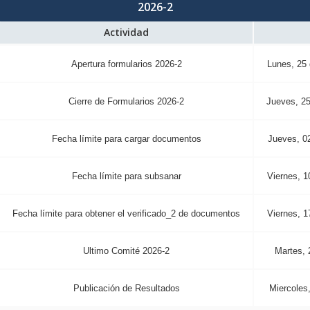
2026-2
Actividad
Apertura formularios 2026-2
Lunes, 25
Cierre de Formularios 2026-2
Jueves, 25
Fecha límite para cargar documentos
Jueves, 02
Fecha límite para subsanar
Viernes, 1
Fecha límite para obtener el verificado_2 de documentos
Viernes, 1
Ultimo Comité 2026-2
Martes, 
Publicación de Resultados
Miercoles,