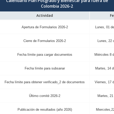
Calendario Plan Posgrado y Bienestar para fuera de
Colombia 2026-2
Actividad
Fe
Apertura de Formularios 2026-2
Lunes, 01 de
Cierre de Formularios 2026-2
Lunes, 22 
Fecha límite para cargar documentos
Miércoles 8 d
Fecha límite para subsanar
Martes, 14 d
Fecha límite para obtener verificado_2 de documentos
Viernes, 17 d
Último comité 2026-2
Martes, 21 
Publicación de resultados (año 2026)
Miercoles,22