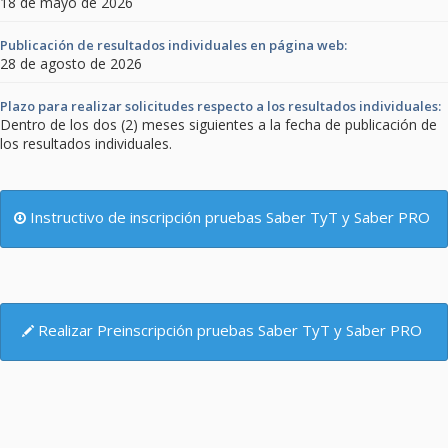
18 de mayo de 2026
Publicación de resultados individuales en página web:
28 de agosto de 2026
Plazo para realizar solicitudes respecto a los resultados individuales:
Dentro de los dos (2) meses siguientes a la fecha de publicación de
los resultados individuales.
Instructivo de inscripción pruebas Saber TyT y Saber PRO
Realizar Preinscripción pruebas Saber TyT y Saber PRO