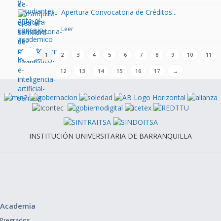
Apertura Convocatoria de Créditos...
Leer
←
1
2
3
4
5
6
7
8
9
10
11
12
13
14
15
16
17
→
INSTITUCIÓN UNIVERSITARIA DE BARRANQUILLA
Academia
Pregrados