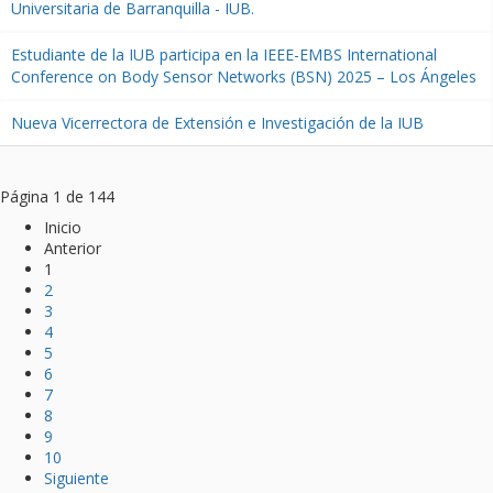
Universitaria de Barranquilla - IUB.
Estudiante de la IUB participa en la IEEE-EMBS International
Conference on Body Sensor Networks (BSN) 2025 – Los Ángeles
Nueva Vicerrectora de Extensión e Investigación de la IUB
Página 1 de 144
Inicio
Anterior
1
2
3
4
5
6
7
8
9
10
Siguiente