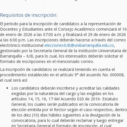
Requisitos de inscripción:
El período para la inscripción de candidatos a la representación de
Docentes y Estudiantes ante el Consejo Académico comenzará el 16
de enero de 2026 a las 07:00 a.m. y finalizará el 29 de enero de 2026
a las 6:00 p.m. Las inscripciones deberán hacerse a través del correo
electrónico institucional
eleccionesIUB@unibarranquilla.edu.co
,
gestionado por la Secretaría General de la Institución Universitaria de
Barranquilla – IUB, para lo cual, los interesados deberán solicitar el
formato de inscripciones en el mencionado correo.
La inscripción de candidatos se realizará teniendo en cuenta el
procedimiento establecido en el artículo 9° del acuerdo No. 000008,
el cual será así:
Los candidatos deberán inscribirse y acreditar las calidades
exigidas por la naturaleza del cargo y las exigidas en los
artículos 14, 15, 16, 17 del Acuerdo 020 de 2016- Estatuto
General, los cuales serán publicados en la convocatoria de
elección emitida por el Rector según el caso respectivo, dentro
de los diez (10) días hábiles siguientes a la divulgación de la
convocatoria, para lo cual deberán reclamar y luego entregar
en Secretaria General el formato de inscripción, el cual