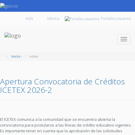
Kids
Portales usuarios
Despl
naveg
Inicio
-
notas
Apertura Convocatoria de Créditos
ICETEX 2026-2
El ICETEX comunica a la comunidad que se encuentra abierta la
convocatoria para postularse a las líneas de crédito educativo vigentes.
Es importante tener en cuenta que la aprobación de las solicitudes