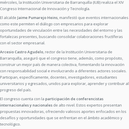
miércoles, la Institución Universitaria de Barranquilla (IUB) realiza el XIV
Congreso Internacional de Innovación y Tecnología.
El alcalde
Jaime Pumarejo Heins
, manifestó que eventos internacionales
como este permiten el diálogo con empresarios para explorar
oportunidades de vinculación entre las necesidades del entorno y las
fortalezas presentes, buscando consolidar colaboraciones fructíferas
con el sector empresarial.
Arcesio Castro Agudelo
, rector de la Institución Universitaria de
Barranquilla, aseguró que el congreso tiene, además, como propósito,
construir un mejor país de manera colectiva, fomentando la innovación
con responsabilidad social e involucrando a diferentes actores sociales.
Participan, específicamente, docentes, investigadores, estudiantes
universitarios y egresados, unidos para explorar, aprender y contribuir al
progreso del país.
El congreso cuenta con la
participación de conferencistas
internacionales y nacionales
de alto nivel. Estos expertos presentan
propuestas innovadoras, ofreciendo valiosos aportes enfocados en los
desafíos y oportunidades que se enfrentan en el ámbito académico y
tecnológico.