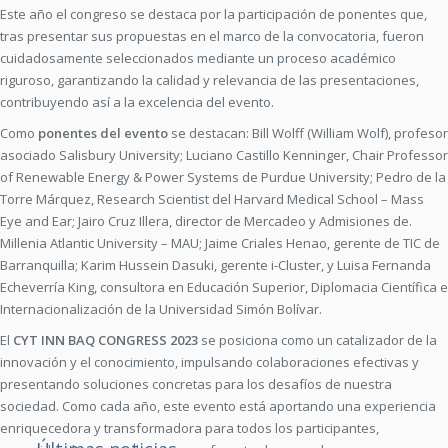
Este año el congreso se destaca por la participación de ponentes que,
tras presentar sus propuestas en el marco de la convocatoria, fueron
cuidadosamente seleccionados mediante un proceso académico
riguroso, garantizando la calidad y relevancia de las presentaciones,
contribuyendo así a la excelencia del evento.
Como
ponentes del evento
se destacan: Bill Wolff (William Wolf), profesor
asociado Salisbury University; Luciano Castillo Kenninger, Chair Professor
of Renewable Energy & Power Systems de Purdue University; Pedro de la
Torre Márquez, Research Scientist del Harvard Medical School – Mass
Eye and Ear; Jairo Cruz Illera, director de Mercadeo y Admisiones de.
Millenia Atlantic University – MAU; Jaime Criales Henao, gerente de TIC de
Barranquilla; Karim Hussein Dasuki, gerente i-Cluster, y Luisa Fernanda
Echeverría King, consultora en Educación Superior, Diplomacia Científica e
Internacionalización de la Universidad Simón Bolívar.
El
CYT INN BAQ CONGRESS 2023
se posiciona como un catalizador de la
innovación y el conocimiento, impulsando colaboraciones efectivas y
presentando soluciones concretas para los desafíos de nuestra
sociedad. Como cada año, este evento está aportando una experiencia
enriquecedora y transformadora para todos los participantes,