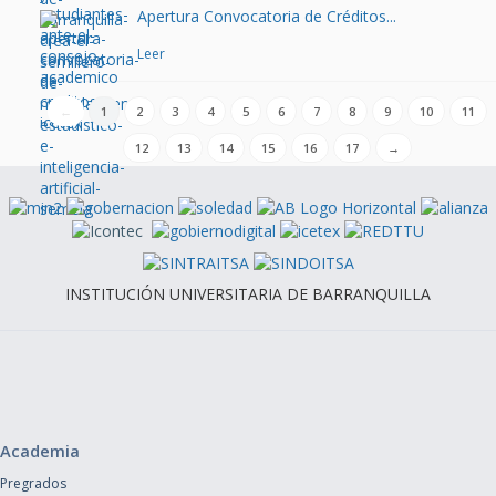
Apertura Convocatoria de Créditos...
Leer
←
1
2
3
4
5
6
7
8
9
10
11
12
13
14
15
16
17
→
INSTITUCIÓN UNIVERSITARIA DE BARRANQUILLA
Academia
Pregrados