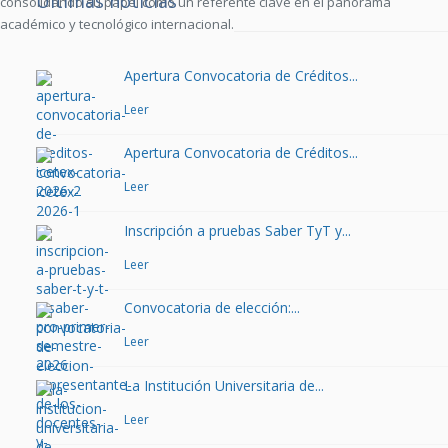
Últimas noticias
consolidando su papel como un referente clave en el panorama
académico y tecnológico internacional.
Apertura Convocatoria de Créditos...
Leer
Apertura Convocatoria de Créditos...
Leer
Inscripción a pruebas Saber TyT y...
Leer
Convocatoria de elección:...
Leer
La Institución Universitaria de...
Leer