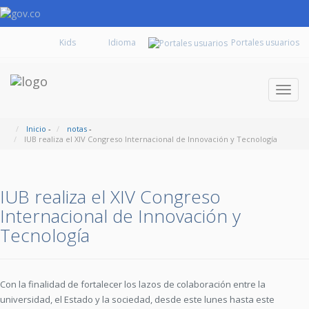
Kids
Portales usuarios
Despl
naveg
Inicio
-
notas
-
IUB realiza el XIV Congreso Internacional de Innovación y Tecnología
IUB realiza el XIV Congreso
Internacional de Innovación y
Tecnología
Con la finalidad de fortalecer los lazos de colaboración entre la
universidad, el Estado y la sociedad, desde este lunes hasta este