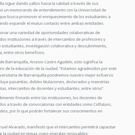
la sigue dando saltos hacia la calidad a través de sus
rmó un memorando de entendimiento con la Universidad de
 que busca promover el enriquecimiento de los estudiantes a
grando expandir el mutuo contacto entre ambas entidades.
cionar una variedad de oportunidades colaborativas de
os instituciones a través de intercambio de profesores y
 estudiantes, investigación colaborativa y descubrimiento,
, entre otros beneficios.
a de Barranquilla, Arcesio Castro Agudelo, esto significa la
ro de la educación de la ciudad. “Estamos agradecidos por este
iversitaria de Barranquilla pondremos nuestro mejor esfuerzo
luye pasantías, dobles titulaciones, doctorados y maestrías
tas, intercambio de docentes y estudiantes, entre otros”.
imiento firmado entre las instituciones, los docentes de
ados a través de convocatorias con entidades como Colfuturo,
dios, por lo que podrán fortalecer sus conocimientos en
nuel Alvarado, manifestó que el intercambio permitirá capacitar
 de la ciudad en temas como energías renovables;