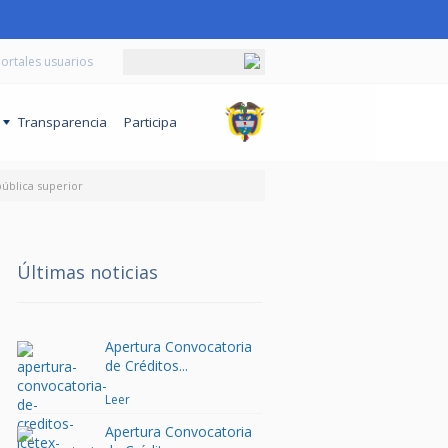
ortales usuarios
o
Transparencia
Participa
pública superior
Últimas noticias
Apertura Convocatoria
de Créditos...
Leer
Apertura Convocatoria