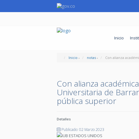
Inicio
Insti
Inicio
-
notas
-
Con alianza académic
Con alianza académica 
Universitaria de Barran
pública superior
Detalles
Publicado: 02 Marzo 2023