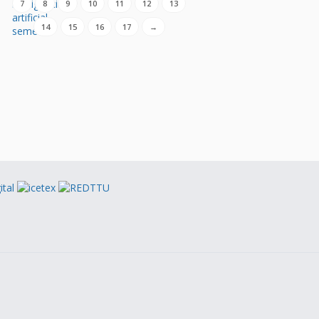
7
8
9
10
11
12
13
14
15
16
17
→