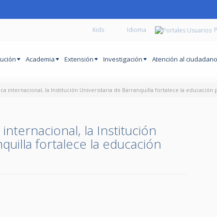
Kids
P
tución
Academia
Extensión
Investigación
Atención al ciudadan
a internacional, la Institución Universitaria de Barranquilla fortalece la educación 
internacional, la Institución
quilla fortalece la educación