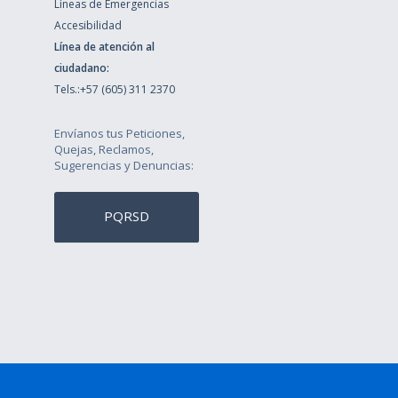
Líneas de Emergencias
Accesibilidad
Línea de atención al
ciudadano:
Tels.:+57 (605) 311 2370
Envíanos tus Peticiones,
Quejas, Reclamos,
Sugerencias y Denuncias:
PQRSD