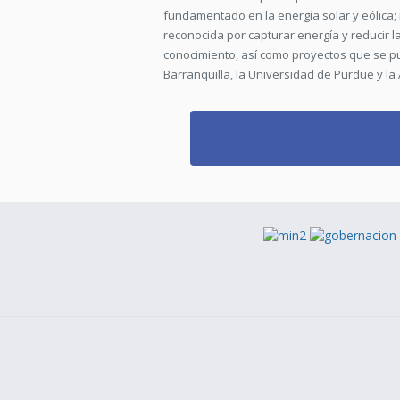
fundamentado en la energía solar y eólica; i
reconocida por capturar energía y reducir 
conocimiento, así como proyectos que se pue
Barranquilla, la Universidad de Purdue y la Al