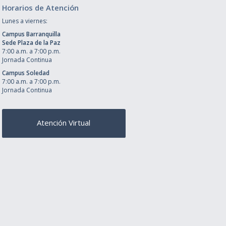
Horarios de Atención
Lunes a viernes:
Campus Barranquilla
Sede Plaza de la Paz
7:00 a.m. a 7:00 p.m.
Jornada Continua
Campus Soledad
7:00 a.m. a 7:00 p.m.
Jornada Continua
Atención Virtual