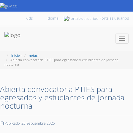
Kids
Portales usuarios
Despl
naveg
Inicio
-
notas
-
Abierta convocatoria PTIES para egresados y estudiantes de jornada
nocturna
Abierta convocatoria PTIES para
egresados y estudiantes de jornada
nocturna
Publicado: 25 Septiembre 2025