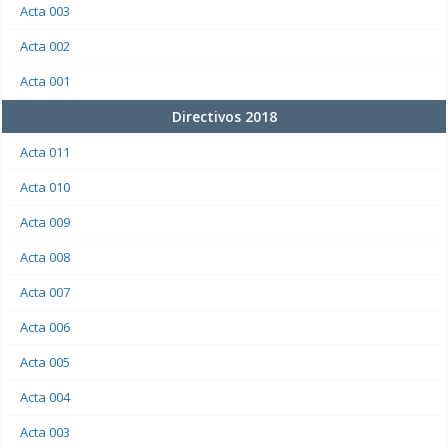
Acta 003
Acta 002
Acta 001
Directivos 2018
Acta 011
Acta 010
Acta 009
Acta 008
Acta 007
Acta 006
Acta 005
Acta 004
Acta 003