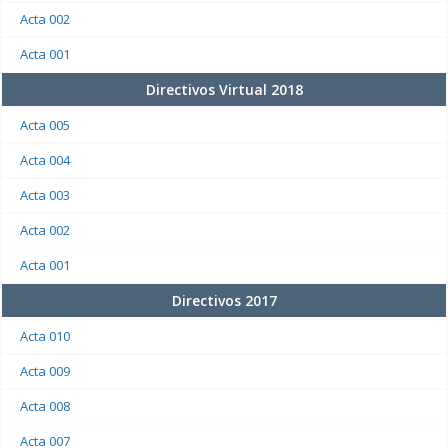
Acta 002
Acta 001
Directivos Virtual 2018
Acta 005
Acta 004
Acta 003
Acta 002
Acta 001
Directivos 2017
Acta 010
Acta 009
Acta 008
Acta 007