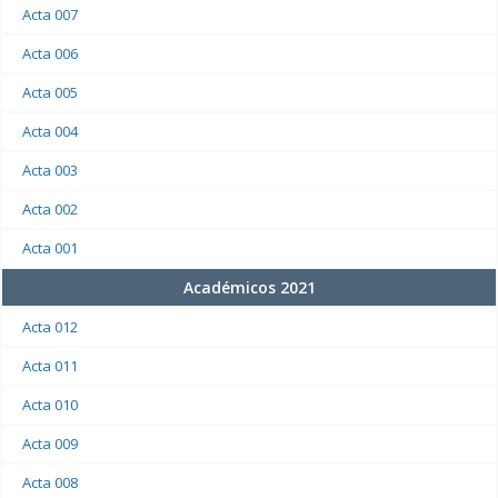
Acta 007
Acta 006
Acta 005
Acta 004
Acta 003
Acta 002
Acta 001
Académicos 2021
Acta 012
Acta 011
Acta 010
Acta 009
Acta 008