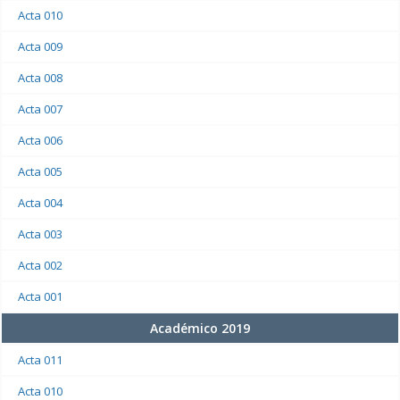
Acta 010
Acta 009
Acta 008
Acta 007
Acta 006
Acta 005
Acta 004
Acta 003
Acta 002
Acta 001
Académico 2019
Acta 011
Acta 010