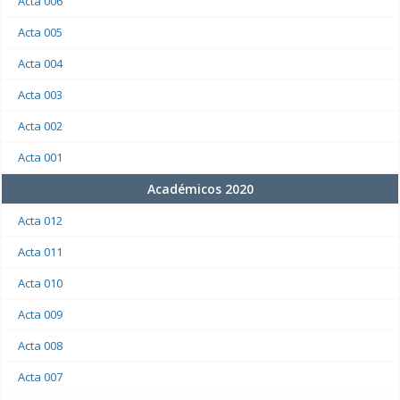
Acta 006
Acta 005
Acta 004
Acta 003
Acta 002
Acta 001
Académicos 2020
Acta 012
Acta 011
Acta 010
Acta 009
Acta 008
Acta 007