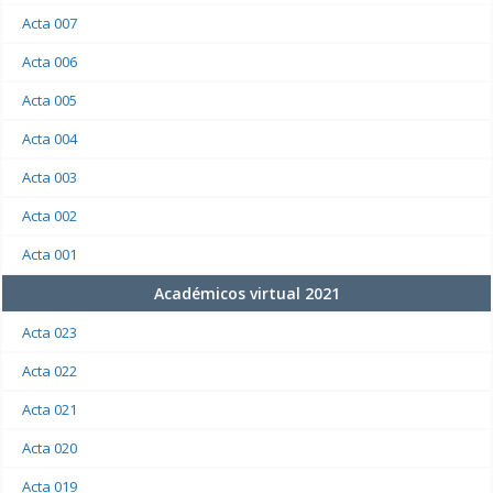
Acta 007
Acta 006
Acta 005
Acta 004
Acta 003
Acta 002
Acta 001
Académicos virtual 2021
Acta 023
Acta 022
Acta 021
Acta 020
Acta 019