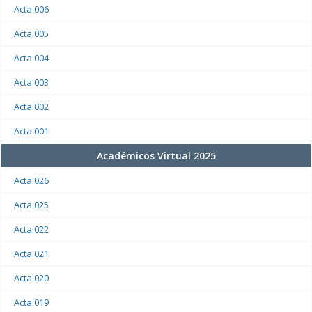
Acta 006
Acta 005
Acta 004
Acta 003
Acta 002
Acta 001
Académicos Virtual 2025
Acta 026
Acta 025
Acta 022
Acta 021
Acta 020
Acta 019