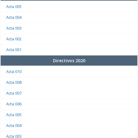
Acta 005
Acta 004
Acta 003
Acta 002
Acta 001
Directivos 2020
Acta 010
Acta 008
Acta 007
Acta 006
Acta 005
Acta 004
Acta 003