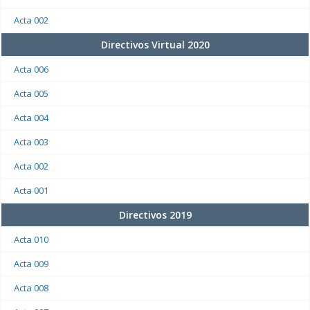
Acta 002
Directivos Virtual 2020
Acta 006
Acta 005
Acta 004
Acta 003
Acta 002
Acta 001
Directivos 2019
Acta 010
Acta 009
Acta 008