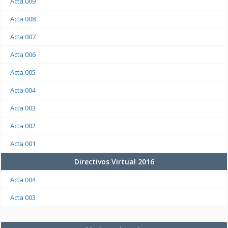
Acta 009
Acta 008
Acta 007
Acta 006
Acta 005
Acta 004
Acta 003
Acta 002
Acta 001
Directivos Virtual 2016
Acta 004
Acta 003