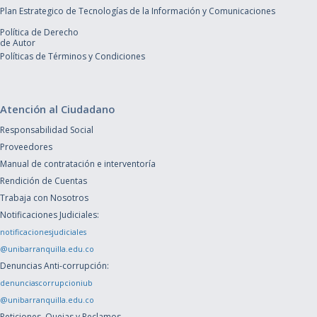
Plan Estrategico de Tecnologías de la Información y Comunicaciones
Política de Derecho
de Autor
Políticas de Términos y Condiciones
Atención al Ciudadano
Responsabilidad Social
Proveedores
Manual de contratación e interventoría
Rendición de Cuentas
Trabaja con Nosotros
Notificaciones Judiciales:
notificacionesjudiciales
@unibarranquilla.edu.co
Denuncias Anti-corrupción:
denunciascorrupcioniub
@unibarranquilla.edu.co
Peticiones, Quejas y Reclamos