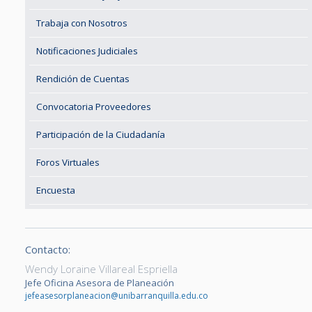
Trabaja con Nosotros
Notificaciones Judiciales
Rendición de Cuentas
Convocatoria Proveedores
Participación de la Ciudadanía
Foros Virtuales
Encuesta
Contacto:
Wendy Loraine Villareal Espriella
Jefe Oficina Asesora de Planeación
jefeasesorplaneacion@unibarranquilla.edu.co