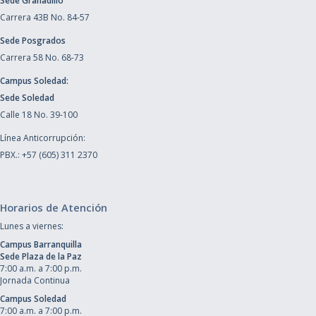
Sede Granadillo
Carrera 43B No. 84-57
Sede Posgrados
Carrera 58 No. 68-73
Campus Soledad:
Sede Soledad
Calle 18 No. 39-100
Línea Anticorrupción:
PBX.: +57 (605) 311 2370
Horarios de Atención
Lunes a viernes:
Campus Barranquilla
Sede Plaza de la Paz
7:00 a.m. a 7:00 p.m.
Jornada Continua
Campus Soledad
7:00 a.m. a 7:00 p.m.