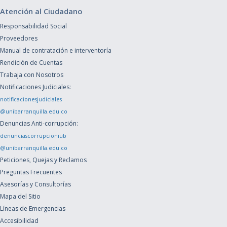
Atención al Ciudadano
Responsabilidad Social
Proveedores
Manual de contratación e interventoría
Rendición de Cuentas
Trabaja con Nosotros
Notificaciones Judiciales:
notificacionesjudiciales
@unibarranquilla.edu.co
Denuncias Anti-corrupción:
denunciascorrupcioniub
@unibarranquilla.edu.co
Peticiones, Quejas y Reclamos
Preguntas Frecuentes
Asesorías y Consultorías
Mapa del Sitio
Líneas de Emergencias
Accesibilidad