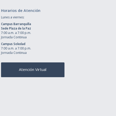
Horarios de Atención
Lunes a viernes:
Campus Barranquilla
Sede Plaza de la Paz
7:00 a.m. a 7:00 p.m.
Jornada Continua
Campus Soledad
7:00 a.m. a 7:00 p.m.
Jornada Continua
Atención Virtual