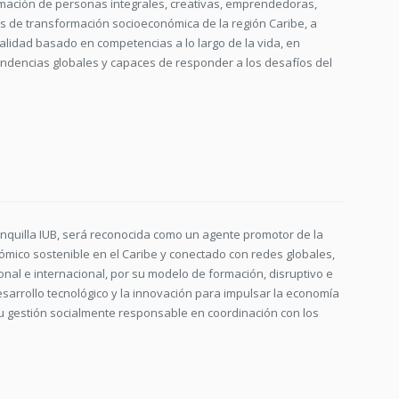
ormación de personas integrales, creativas, emprendedoras,
esos de transformación socioeconómica de la región Caribe, a
alidad basado en competencias a lo largo de la vida, en
tendencias globales y capaces de responder a los desafíos del
rranquilla IUB, será reconocida como un agente promotor de la
nómico sostenible en el Caribe y conectado con redes globales,
onal e internacional, por su modelo de formación, disruptivo e
 desarrollo tecnológico y la innovación para impulsar la economía
 su gestión socialmente responsable en coordinación con los