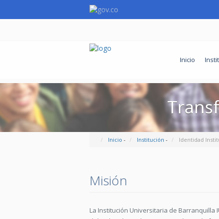
Inicio
Insti
Trans
Inicio
-
Institución
-
Identidad Insti
Misión
La Institución Universitaria de Barranquilla