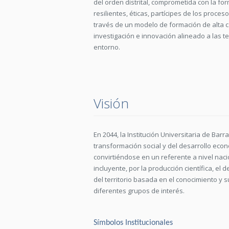
del orden distrital, comprometida con la f
resilientes, éticas, partícipes de los proc
través de un modelo de formación de alta c
investigación e innovación alineado a las 
entorno.
Visión
En 2044, la Institución Universitaria de Ba
transformación social y del desarrollo eco
convirtiéndose en un referente a nivel naci
incluyente, por la producción científica, el
del territorio basada en el conocimiento y
diferentes grupos de interés.
Símbolos Institucionales