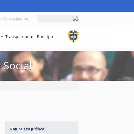
ortales usuarios
o
Transparencia
Participa
Social
Naturaleza Jurídica