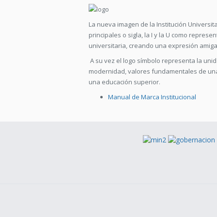
La nueva imagen de la Institución Universita
principales o sigla, la I y la U como represen
universitaria, creando una expresión amigab
A su vez el logo símbolo representa la unida
modernidad, valores fundamentales de una 
una educación superior.
Manual de Marca Institucional