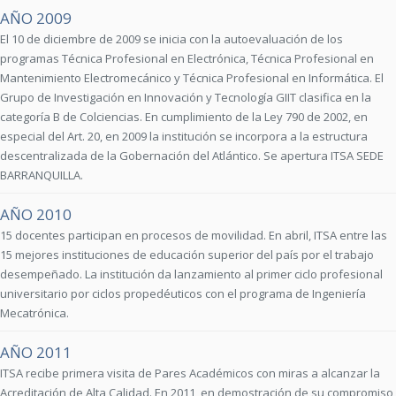
AÑO 2009
El 10 de diciembre de 2009 se inicia con la autoevaluación de los
programas Técnica Profesional en Electrónica, Técnica Profesional en
Mantenimiento Electromecánico y Técnica Profesional en Informática. El
Grupo de Investigación en Innovación y Tecnología GIIT clasifica en la
categoría B de Colciencias. En cumplimiento de la Ley 790 de 2002, en
especial del Art. 20, en 2009 la institución se incorpora a la estructura
descentralizada de la Gobernación del Atlántico. Se apertura ITSA SEDE
BARRANQUILLA.
AÑO 2010
15 docentes participan en procesos de movilidad. En abril, ITSA entre las
15 mejores instituciones de educación superior del país por el trabajo
desempeñado. La institución da lanzamiento al primer ciclo profesional
universitario por ciclos propedéuticos con el programa de Ingeniería
Mecatrónica.
AÑO 2011
ITSA recibe primera visita de Pares Académicos con miras a alcanzar la
Acreditación de Alta Calidad. En 2011, en demostración de su compromiso