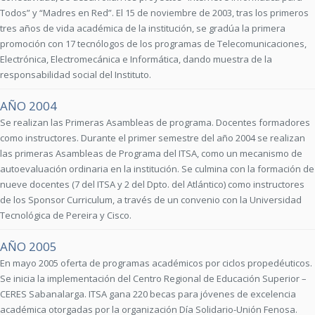
Todos” y “Madres en Red”. El 15 de noviembre de 2003, tras los primeros
tres años de vida académica de la institución, se gradúa la primera
promoción con 17 tecnólogos de los programas de Telecomunicaciones,
Electrónica, Electromecánica e Informática, dando muestra de la
responsabilidad social del Instituto.
AÑO 2004
Se realizan las Primeras Asambleas de programa. Docentes formadores
como instructores. Durante el primer semestre del año 2004 se realizan
las primeras Asambleas de Programa del ITSA, como un mecanismo de
autoevaluación ordinaria en la institución. Se culmina con la formación de
nueve docentes (7 del ITSA y 2 del Dpto. del Atlántico) como instructores
de los Sponsor Curriculum, a través de un convenio con la Universidad
Tecnológica de Pereira y Cisco.
AÑO 2005
En mayo 2005 oferta de programas académicos por ciclos propedéuticos.
Se inicia la implementación del Centro Regional de Educación Superior –
CERES Sabanalarga. ITSA gana 220 becas para jóvenes de excelencia
académica otorgadas por la organización Día Solidario-Unión Fenosa.