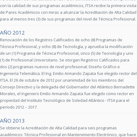
con la calidad de sus programas académicos, ITSA recibe la primera visita
de Pares Académicos con miras a alcanzar la Acreditación de Alta Calidad
para al menos tres (3) de sus programas del nivel de Técnica Profesional.
AÑO 2012
Renovación de los Registros Calificados de ocho (8) Programas de
Técnica Profesional, y ocho (8) de Tecnología, y aprueba la modificación
de un (1) Programa de Técnica Profesional, cinco (5) de Tecnología y uno
(1) de Profesional Universitario. Se otorgan Registros Calificados para
dos (2) programas nuevos de nivel profesional; Diseño Gráfico e
Ingeniería Telemática. El Ing. Emilio Armando Zapata fue elegido rector del
ITSA. El 26 de octubre de 2012 por unanimidad de los miembros del
Consejo Directivo y la delegada del Gobernador del Atlántico Bernadette
Morales, el Ingeniero Emilio Armando Zapata fue elegido como rector en
propiedad del Instituto Tecnológico de Soledad Atlántico - ITSA para el
período 2012 – 2017.
AÑO 2013
Se obtiene la Acreditación de Alta Calidad para seis programas
académicos: Técnica Profesional en Mantenimiento Electrónico, que hace