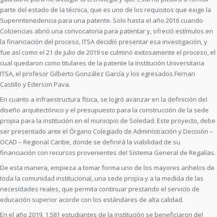
parte del estado de la técnica, que es uno de los requisitos que exige la
Superintenedencia para una patente. Solo hasta el año 2016 cuando
Colciencias abrió una convocatoria para patentar y, ofreció estímulos en
la financiación del proceso, ITSA decidió presentar esa investigación, y
fue así como el 21 de julio de 2019 se culminó exitosamente el proceso, el
cual quedaron como titulares de la patente la Institución Universitaria
ITSA, el profesor Gilberto González García y los egresados Fernan
Castillo y Ederson Pava.
En cuanto a infraestructura física, se logró avanzar en la definición del
diseño arquitectónico y el presupuesto para la construcción de la sede
propia para la institución en el municipio de Soledad. Este proyecto, debe
ser presentado ante el Órgano Colegiado de Administración y Decisión –
OCAD – Regional Caribe, donde se definirá la viabilidad de su
financiación con recursos provenientes del Sistema General de Regalías.
De esta manera, empieza a tomar forma uno de los mayores anhelos de
toda la comunidad institucional, una sede propia y a la medida de las
necesidades reales, que permita continuar prestando el servicio de
educación superior acorde con los estándares de alta calidad.
En el año 2019, 1.581 estudiantes de la institución se beneficiaron del