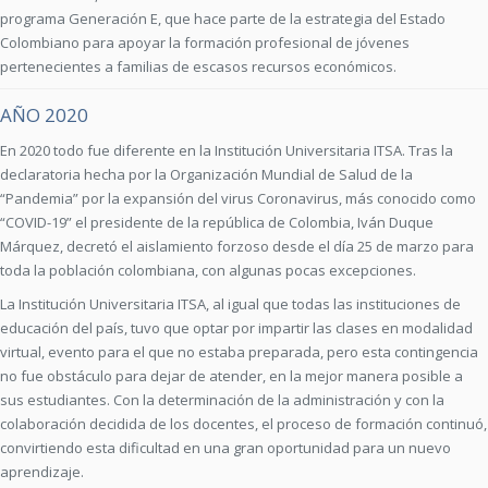
programa Generación E, que hace parte de la estrategia del Estado
Colombiano para apoyar la formación profesional de jóvenes
pertenecientes a familias de escasos recursos económicos.
AÑO 2020
En 2020 todo fue diferente en la Institución Universitaria ITSA. Tras la
declaratoria hecha por la Organización Mundial de Salud de la
“Pandemia” por la expansión del virus Coronavirus, más conocido como
“COVID-19” el presidente de la república de Colombia, Iván Duque
Márquez, decretó el aislamiento forzoso desde el día 25 de marzo para
toda la población colombiana, con algunas pocas excepciones.
La Institución Universitaria ITSA, al igual que todas las instituciones de
educación del país, tuvo que optar por impartir las clases en modalidad
virtual, evento para el que no estaba preparada, pero esta contingencia
no fue obstáculo para dejar de atender, en la mejor manera posible a
sus estudiantes. Con la determinación de la administración y con la
colaboración decidida de los docentes, el proceso de formación continuó,
convirtiendo esta dificultad en una gran oportunidad para un nuevo
aprendizaje.