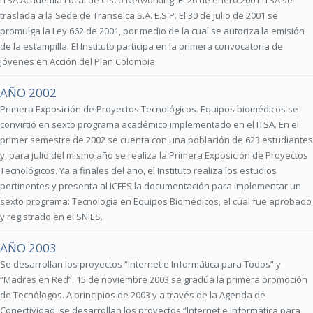
ITSA Academia Local de Cisco Networking. El 26 de enero 2001 ITSA se
traslada a la Sede de Transelca S.A. E.S.P. El 30 de julio de 2001 se
promulga la Ley 662 de 2001, por medio de la cual se autoriza la emisión
de la estampilla. El Instituto participa en la primera convocatoria de
Jóvenes en Acción del Plan Colombia.
AÑO 2002
Primera Exposición de Proyectos Tecnológicos. Equipos biomédicos se
convirtió en sexto programa académico implementado en el ITSA. En el
primer semestre de 2002 se cuenta con una población de 623 estudiantes
y, para julio del mismo año se realiza la Primera Exposición de Proyectos
Tecnológicos. Ya a finales del año, el Instituto realiza los estudios
pertinentes y presenta al ICFES la documentación para implementar un
sexto programa: Tecnología en Equipos Biomédicos, el cual fue aprobado
y registrado en el SNIES.
AÑO 2003
Se desarrollan los proyectos “Internet e Informática para Todos” y
“Madres en Red”. 15 de noviembre 2003 se gradúa la primera promoción
de Tecnólogos. A principios de 2003 y a través de la Agenda de
Conectividad, se desarrollan los proyectos “Internet e Informática para