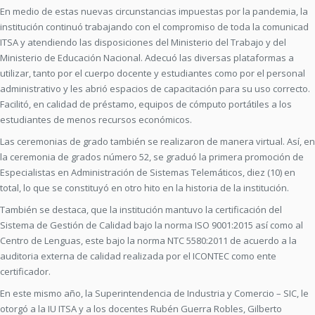
En medio de estas nuevas circunstancias impuestas por la pandemia, la
institución continuó trabajando con el compromiso de toda la comunicad
ITSA y atendiendo las disposiciones del Ministerio del Trabajo y del
Ministerio de Educación Nacional. Adecuó las diversas plataformas a
utilizar, tanto por el cuerpo docente y estudiantes como por el personal
administrativo y les abrió espacios de capacitación para su uso correcto.
Facilitó, en calidad de préstamo, equipos de cómputo portátiles a los
estudiantes de menos recursos económicos.
Las ceremonias de grado también se realizaron de manera virtual. Así, en
la ceremonia de grados número 52, se graduó la primera promoción de
Especialistas en Administración de Sistemas Telemáticos, diez (10) en
total, lo que se constituyó en otro hito en la historia de la institución.
También se destaca, que la institución mantuvo la certificación del
Sistema de Gestión de Calidad bajo la norma ISO 9001:2015 así como al
Centro de Lenguas, este bajo la norma NTC 5580:2011 de acuerdo a la
auditoria externa de calidad realizada por el ICONTEC como ente
certificador.
En este mismo año, la Superintendencia de Industria y Comercio – SIC, le
otorgó a la IU ITSA y a los docentes Rubén Guerra Robles, Gilberto