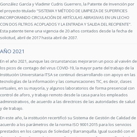
González García y Vladimir Cudris Guerrero, la Patente de Invención por
el proyecto titulado “SISTEMA Y MÉTODO DE LIMPIEZA DE SUPERFICIES
INCORPORANDO CIRCULACIÓN DE ARTÍCULAS ABRASIVAS EN UN LECHO
CON DOS FILTROS ACOPLADOS Y LA ENTRADA Y SALIDA DEL RECIPIENTE”.
Esta patente tiene una vigencia de 20 años contados desde la fecha de
solicitud, abril de 2017 hasta abril de 2037.
AÑO 2021
En el año 2021, aunque las circunstancias mejoraron un poco al vaivén de
los picos de contagio del virus COVID-19, la mayor parte del trabajo de la
Institución Universitaria ITSA se continuó desarrollando con apoyo en las
tecnologías de la información y las comunicaciones TIC, es decir, clases
virtuales, en su mayoría, y algunos laboratorios de forma presencial con
control de aforo, y trabajo remoto desde la casa para los empleados
administrativos, de acuerdo a las directrices de las autoridades de salud
y de trabajo.
En este año, la institución recertificó su Sistema de Gestión de Calidad de
acuerdo a los parámetros de la norma ISO 9001:2015 para los servicios
prestados en los campus de Soledad y Barranquilla. Igual sucedió con el