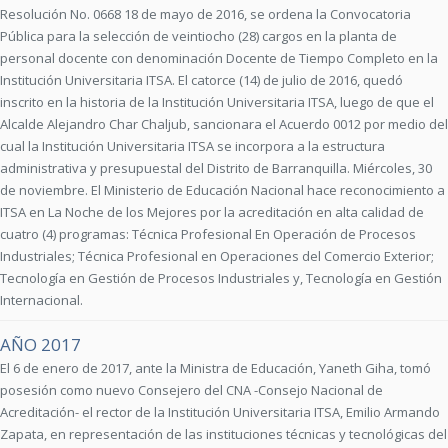
Resolución No. 0668 18 de mayo de 2016, se ordena la Convocatoria
Pública para la selección de veintiocho (28) cargos en la planta de
personal docente con denominación Docente de Tiempo Completo en la
Institución Universitaria ITSA. El catorce (14) de julio de 2016, quedó
inscrito en la historia de la Institución Universitaria ITSA, luego de que el
Alcalde Alejandro Char Chaljub, sancionara el Acuerdo 0012 por medio del
cual la Institución Universitaria ITSA se incorpora a la estructura
administrativa y presupuestal del Distrito de Barranquilla. Miércoles, 30
de noviembre. El Ministerio de Educación Nacional hace reconocimiento a
ITSA en La Noche de los Mejores por la acreditación en alta calidad de
cuatro (4) programas: Técnica Profesional En Operación de Procesos
Industriales; Técnica Profesional en Operaciones del Comercio Exterior;
Tecnología en Gestión de Procesos Industriales y, Tecnología en Gestión
Internacional.
AÑO 2017
El 6 de enero de 2017, ante la Ministra de Educación, Yaneth Giha, tomó
posesión como nuevo Consejero del CNA -Consejo Nacional de
Acreditación- el rector de la Institución Universitaria ITSA, Emilio Armando
Zapata, en representación de las instituciones técnicas y tecnológicas del