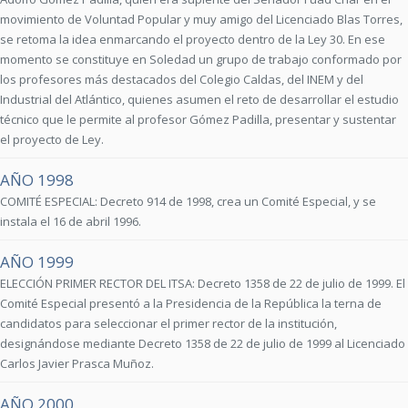
movimiento de Voluntad Popular y muy amigo del Licenciado Blas Torres,
se retoma la idea enmarcando el proyecto dentro de la Ley 30. En ese
momento se constituye en Soledad un grupo de trabajo conformado por
los profesores más destacados del Colegio Caldas, del INEM y del
Industrial del Atlántico, quienes asumen el reto de desarrollar el estudio
técnico que le permite al profesor Gómez Padilla, presentar y sustentar
el proyecto de Ley.
AÑO 1998
COMITÉ ESPECIAL: Decreto 914 de 1998, crea un Comité Especial, y se
instala el 16 de abril 1996.
AÑO 1999
ELECCIÓN PRIMER RECTOR DEL ITSA: Decreto 1358 de 22 de julio de 1999. El
Comité Especial presentó a la Presidencia de la República la terna de
candidatos para seleccionar el primer rector de la institución,
designándose mediante Decreto 1358 de 22 de julio de 1999 al Licenciado
Carlos Javier Prasca Muñoz.
AÑO 2000