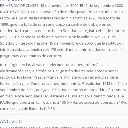
PRIMER DÍA DE CLASES, 15 de noviembre 2000. El 15 de septiembre 2000
NACE ITSA RADIO. Con la posesión de Carlos Javier Prasca Muñoz como
rector, el ITSA inicia las actividades administrativas el 23 de agosto de
1999, quien a falta de una sede ubicó su centro de trabajo en su
residencia. La puesta en marcha en Soledad se registra el 11 de febrero
de 2000, ubicando la sede administrativa en la calle 21 No. 21-05 de
Soledad y, fue solo hasta el 15 de noviembre de 2000, que la institución
inició su vida académica con 178 estudiantes matriculados en cuatro (4)
programas académicos de carácter
tecnológico en las áreas de telecomunicaciones, informática,
electromecánica y electrónica. Por gestión directa adelantada por el
rector Carlos Javier Prasca Muñoz, el Ministerio de Tecnologías de la
Información y las Comunicaciones, mediante la Resolución 1915 del 14 de
septiembre de 2000, otorga al ITSA una estación de radiodifusión sonora
en frecuencia modulada FM, a través de una emisora denominada ITSA
RADIO que opera en la frecuencia 106.6 MHz, potencia de operación 1Kw,
con distintivo de llamada HJS 56.
AÑO 2001