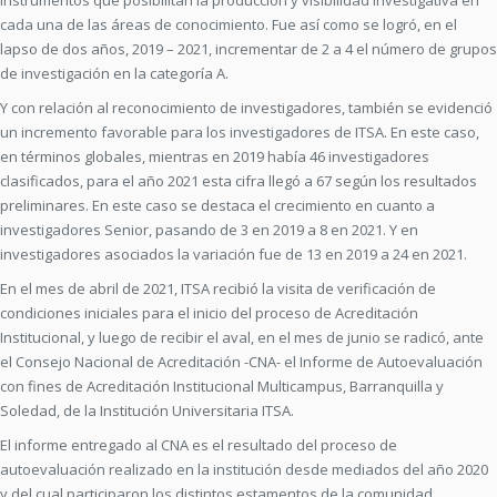
instrumentos que posibilitan la producción y visibilidad investigativa en
cada una de las áreas de conocimiento. Fue así como se logró, en el
lapso de dos años, 2019 – 2021, incrementar de 2 a 4 el número de grupos
de investigación en la categoría A.
Y con relación al reconocimiento de investigadores, también se evidenció
un incremento favorable para los investigadores de ITSA. En este caso,
en términos globales, mientras en 2019 había 46 investigadores
clasificados, para el año 2021 esta cifra llegó a 67 según los resultados
preliminares. En este caso se destaca el crecimiento en cuanto a
investigadores Senior, pasando de 3 en 2019 a 8 en 2021. Y en
investigadores asociados la variación fue de 13 en 2019 a 24 en 2021.
En el mes de abril de 2021, ITSA recibió la visita de verificación de
condiciones iniciales para el inicio del proceso de Acreditación
Institucional, y luego de recibir el aval, en el mes de junio se radicó, ante
el Consejo Nacional de Acreditación -CNA- el Informe de Autoevaluación
con fines de Acreditación Institucional Multicampus, Barranquilla y
Soledad, de la Institución Universitaria ITSA.
El informe entregado al CNA es el resultado del proceso de
autoevaluación realizado en la institución desde mediados del año 2020
y del cual participaron los distintos estamentos de la comunidad