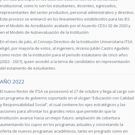
institucional, como lo son los estudiantes, docentes, egresados,
representantes del sector productivo, personal administrativo y directivo.
Este proceso se enmarcó en los lineamientos establecidos para las IES
en el Modelo de Acreditación avalado por el Acuerdo CESU 02 de 2020 y
en el Modelo de Autoevaluación de la Institución.
En el mes de julio, el Consejo Directivo de la Institución Universitaria ITSA
eligió, por mayoría de votos, al ingeniero, Arcesio Julián Castro Agudelo
como rector de la institución para el periodo estatutario de cinco años
(2022 - 2027), quien accedió a la terna de candidatos en representación
del estamento de estudiantes.
AÑO 2022
El nuevo Rector de ITSA se posesionó el 27 de octubre y llega al cargo con
un programa de gobierno soportado en el slogan “Educación con Calidad
y Responsabilidad Social”, el cual contiene los ejes estratégicos y las
acciones para afrontar los grandes retos que permitirán que la
institución avance hacia un mejor futuro: ampliación de cobertura
aumentando los cupos en los programas actuales y concretando la
oferta de nuevos programas académicos, tanto en pregrado como en