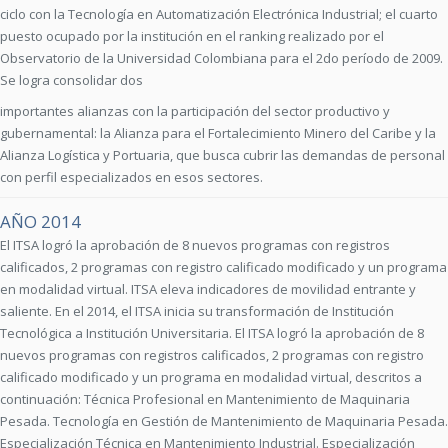
ciclo con la Tecnología en Automatización Electrónica Industrial; el cuarto
puesto ocupado por la institución en el ranking realizado por el
Observatorio de la Universidad Colombiana para el 2do período de 2009.
Se logra consolidar dos
importantes alianzas con la participación del sector productivo y
gubernamental: la Alianza para el Fortalecimiento Minero del Caribe y la
Alianza Logística y Portuaria, que busca cubrir las demandas de personal
con perfil especializados en esos sectores.
AÑO 2014
El ITSA logró la aprobación de 8 nuevos programas con registros
calificados, 2 programas con registro calificado modificado y un programa
en modalidad virtual. ITSA eleva indicadores de movilidad entrante y
saliente. En el 2014, el ITSA inicia su transformación de Institución
Tecnológica a Institución Universitaria. El ITSA logró la aprobación de 8
nuevos programas con registros calificados, 2 programas con registro
calificado modificado y un programa en modalidad virtual, descritos a
continuación: Técnica Profesional en Mantenimiento de Maquinaria
Pesada. Tecnología en Gestión de Mantenimiento de Maquinaria Pesada.
Especialización Técnica en Mantenimiento Industrial. Especialización