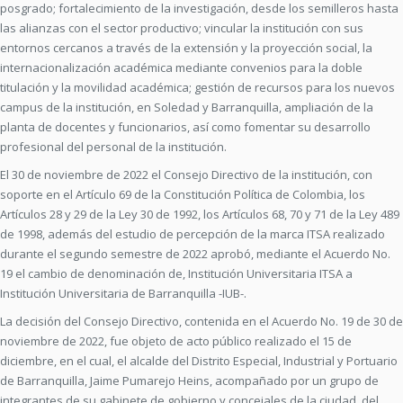
posgrado; fortalecimiento de la investigación, desde los semilleros hasta
las alianzas con el sector productivo; vincular la institución con sus
entornos cercanos a través de la extensión y la proyección social, la
internacionalización académica mediante convenios para la doble
titulación y la movilidad académica; gestión de recursos para los nuevos
campus de la institución, en Soledad y Barranquilla, ampliación de la
planta de docentes y funcionarios, así como fomentar su desarrollo
profesional del personal de la institución.
El 30 de noviembre de 2022 el Consejo Directivo de la institución, con
soporte en el Artículo 69 de la Constitución Política de Colombia, los
Artículos 28 y 29 de la Ley 30 de 1992, los Artículos 68, 70 y 71 de la Ley 489
de 1998, además del estudio de percepción de la marca ITSA realizado
durante el segundo semestre de 2022 aprobó, mediante el Acuerdo No.
19 el cambio de denominación de, Institución Universitaria ITSA a
Institución Universitaria de Barranquilla -IUB-.
La decisión del Consejo Directivo, contenida en el Acuerdo No. 19 de 30 de
noviembre de 2022, fue objeto de acto público realizado el 15 de
diciembre, en el cual, el alcalde del Distrito Especial, Industrial y Portuario
de Barranquilla, Jaime Pumarejo Heins, acompañado por un grupo de
integrantes de su gabinete de gobierno y concejales de la ciudad, del