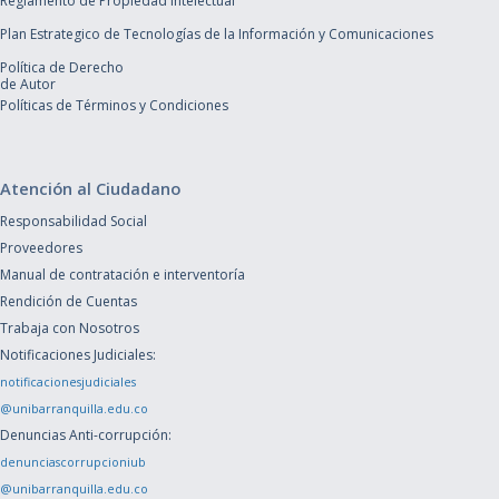
Reglamento de Propiedad Intelectual
Plan Estrategico de Tecnologías de la Información y Comunicaciones
Política de Derecho
de Autor
Políticas de Términos y Condiciones
Atención al Ciudadano
Responsabilidad Social
Proveedores
Manual de contratación e interventoría
Rendición de Cuentas
Trabaja con Nosotros
Notificaciones Judiciales:
notificacionesjudiciales
@unibarranquilla.edu.co
Denuncias Anti-corrupción:
denunciascorrupcioniub
@unibarranquilla.edu.co