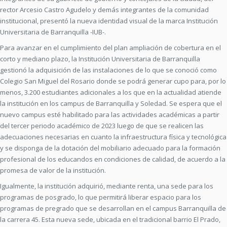
rector Arcesio Castro Agudelo y demás integrantes de la comunidad
institucional, presentó la nueva identidad visual de la marca Institución
Universitaria de Barranquilla -IUB-.
Para avanzar en el cumplimiento del plan ampliación de cobertura en el
corto y mediano plazo, la Institución Universitaria de Barranquilla
gestionó la adquisición de las instalaciones de lo que se conoció como
Colegio San Miguel del Rosario donde se podrá generar cupo para, por lo
menos, 3.200 estudiantes adicionales a los que en la actualidad atiende
la institución en los campus de Barranquilla y Soledad. Se espera que el
nuevo campus esté habilitado para las actividades académicas a partir
del tercer periodo académico de 2023 luego de que se realicen las
adecuaciones necesarias en cuanto la infraestructura física y tecnológica
y se disponga de la dotación del mobiliario adecuado para la formación
profesional de los educandos en condiciones de calidad, de acuerdo a la
promesa de valor de la institución.
Igualmente, la institución adquirió, mediante renta, una sede para los
programas de posgrado, lo que permitirá liberar espacio para los
programas de pregrado que se desarrollan en el campus Barranquilla de
la carrera 45. Esta nueva sede, ubicada en el tradicional barrio El Prado,