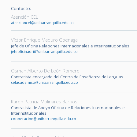
Contacto:
Atención CEL
atencioncel@unibarranquilla.edu.co
Víctor Enrique Maduro Goenaga
Jefe de Oficina Relaciones Internacionales e Interinstitucionales
jefeoficinaorii@unibarranquilla.edu.co
Osman Alberto De León Romero
Contratista encargado del Centro de Enseñanza de Lenguas
celacademico@unibarranquilla.edu.co
Karen Patricia Molinares Barrios
Contratista de Apoyo Oficina de Relaciones Internacionales e
Interinstitucionales
cooperacion@unibarranquilla.edu.co