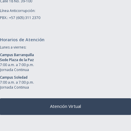
Calle 18 No. 39-100
Línea Anticorrupción:
PBX.: +57 (605) 311 2370
Horarios de Atención
Lunes a viernes:
Campus Barranquilla
Sede Plaza de la Paz
7:00 a.m. a 7:00 p.m.
Jornada Continua
Campus Soledad
7:00 a.m. a 7:00 p.m.
Jornada Continua
Atención Virtual