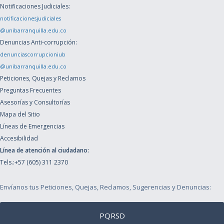
Notificaciones Judiciales:
notificacionesjudiciales
@unibarranquilla.edu.co
Denuncias Anti-corrupción:
denunciascorrupcioniub
@unibarranquilla.edu.co
Peticiones, Quejas y Reclamos
Preguntas Frecuentes
Asesorías y Consultorías
Mapa del Sitio
Líneas de Emergencias
Accesibilidad
Línea de atención al ciudadano:
Tels.:+57 (605) 311 2370
Envíanos tus Peticiones, Quejas, Reclamos, Sugerencias y Denuncias:
PQRSD