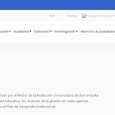
Kids
P
tución
Academia
Extensión
Investigación
Atención al ciudadan
do por el Rector de la Institución Universitaria de Barranquilla
ad educativa, los avances de la gestión en cada vigencia,
el Plan de Desarrollo Institucional.