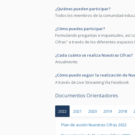
¿Quiénes pueden participar?
Todos los miembros de la comunidad educativ
¿Cómo puedes participar?
Formulando preguntas e inquietudes, así c
Cifras" a través de los diferentes espacios ha
¿Cada cuánto se realiza Nuestras Cifras?
Anualmente.
¿Cómo puedo seguir la realización de Nue
A través de Live Streaming Vía Facebook
Documentos Orientadores
2022
2021
2020
2019
2018
Plan de acción Nuestras Cifras 2022