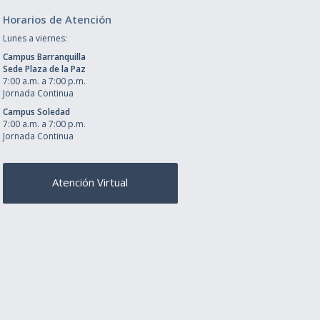
Horarios de Atención
Lunes a viernes:
Campus Barranquilla
Sede Plaza de la Paz
7:00 a.m. a 7:00 p.m.
Jornada Continua
Campus Soledad
7:00 a.m. a 7:00 p.m.
Jornada Continua
Atención Virtual