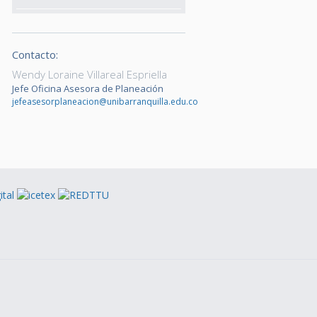
Contacto:
Wendy Loraine Villareal Espriella
Jefe Oficina Asesora de Planeación
jefeasesorplaneacion@unibarranquilla.edu.co