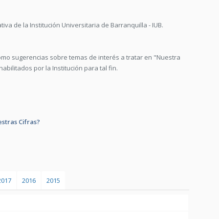
a de la Institución Universitaria de Barranquilla - IUB.
omo sugerencias sobre temas de interés a tratar en "Nuestra
bilitados por la Institución para tal fin.
stras Cifras?
2017
2016
2015