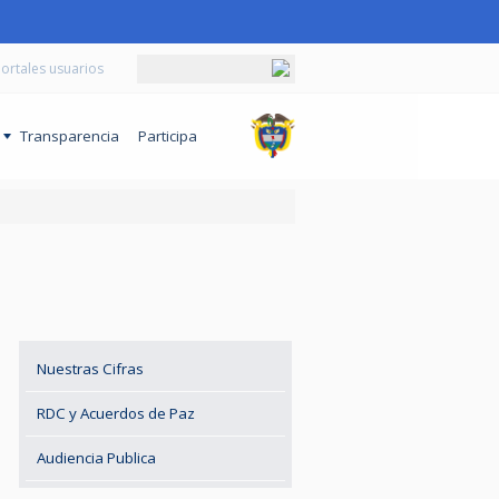
ortales usuarios
o
Transparencia
Participa
Nuestras Cifras
RDC y Acuerdos de Paz
Audiencia Publica