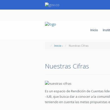
Inicio
Insti
Inicio
-
Nuestras Cifras
Nuestras Cifras
Es un espacio de Rendición de Cuentas lidera
- IUB, que busca dar a conocer a la comunid
teniendo en cuenta las metas propuestas en 