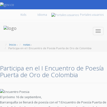
Kids
Portales usuarios
Despl
naveg
Inicio
-
notas
-
Participa en el I Encuentro de Poesía Puerta de Oro de Colombia
Participa en el I Encuentro de Poesía
Puerta de Oro de Colombia
El próximo 16 de septiembre,
Barranquilla se llenará de poesía con el “I Encuentro de Poesía Puerta de