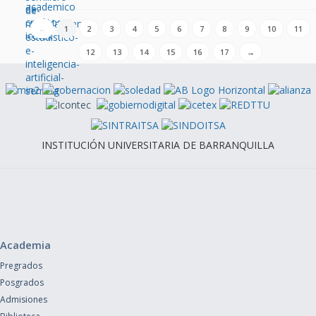
←
1
2
3
4
5
6
7
8
9
10
11
12
13
14
15
16
17
→
INSTITUCIÓN UNIVERSITARIA DE BARRANQUILLA
Academia
Pregrados
Posgrados
Admisiones