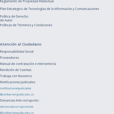
Reglamento de Propiedad Intelectual
Plan Estrategico de Tecnologías de la Información y Comunicaciones
Política de Derecho
de Autor
Políticas de Términos y Condiciones
Atención al Ciudadano
Responsabilidad Social
Proveedores
Manual de contratación e interventoría
Rendición de Cuentas
Trabaja con Nosotros
Notificaciones Judiciales:
notificacionesjudiciales
@unibarranquilla.edu.co
Denuncias Anti-corrupción:
denunciascorrupcioniub
@unibarranquilla.edu.co