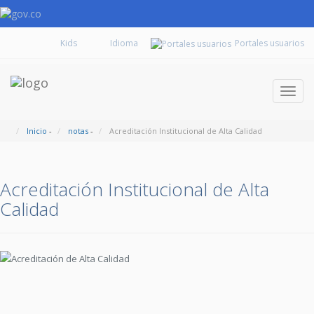
Kids
Portales usuarios
Despl
naveg
Inicio
-
notas
-
Acreditación Institucional de Alta Calidad
Acreditación Institucional de Alta
Calidad