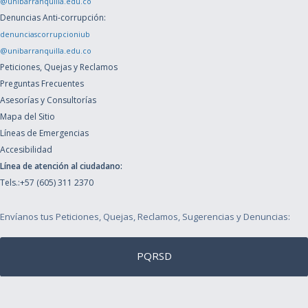
@unibarranquilla.edu.co
Denuncias Anti-corrupción:
denunciascorrupcioniub
@unibarranquilla.edu.co
Peticiones, Quejas y Reclamos
Preguntas Frecuentes
Asesorías y Consultorías
Mapa del Sitio
Líneas de Emergencias
Accesibilidad
Línea de atención al ciudadano:
Tels.:+57 (605) 311 2370
Envíanos tus Peticiones, Quejas, Reclamos, Sugerencias y Denuncias:
PQRSD