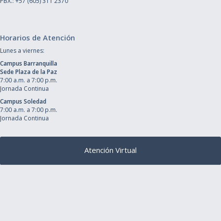
PBX.: +57 (605) 311 2370
Horarios de Atención
Lunes a viernes:
Campus Barranquilla
Sede Plaza de la Paz
7:00 a.m. a 7:00 p.m.
Jornada Continua
Campus Soledad
7:00 a.m. a 7:00 p.m.
Jornada Continua
Atención Virtual