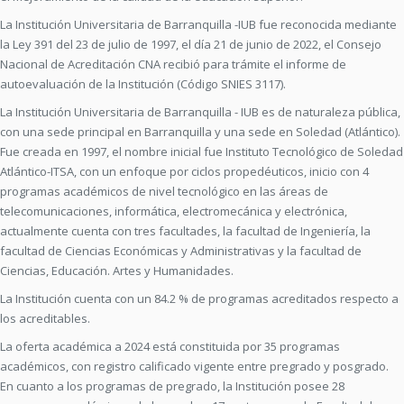
La Institución Universitaria de Barranquilla -IUB fue reconocida mediante
la Ley 391 del 23 de julio de 1997, el día 21 de junio de 2022, el Consejo
Nacional de Acreditación CNA recibió para trámite el informe de
autoevaluación de la Institución (Código SNIES 3117).
La Institución Universitaria de Barranquilla - IUB es de naturaleza pública,
con una sede principal en Barranquilla y una sede en Soledad (Atlántico).
Fue creada en 1997, el nombre inicial fue Instituto Tecnológico de Soledad
Atlántico-ITSA, con un enfoque por ciclos propedéuticos, inicio con 4
programas académicos de nivel tecnológico en las áreas de
telecomunicaciones, informática, electromecánica y electrónica,
actualmente cuenta con tres facultades, la facultad de Ingeniería, la
facultad de Ciencias Económicas y Administrativas y la facultad de
Ciencias, Educación. Artes y Humanidades.
La Institución cuenta con un 84.2 % de programas acreditados respecto a
los acreditables.
La oferta académica a 2024 está constituida por 35 programas
académicos, con registro calificado vigente entre pregrado y posgrado.
En cuanto a los programas de pregrado, la Institución posee 28