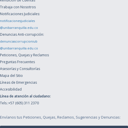
Rendición de Cuentas
Trabaja con Nosotros
Notificaciones Judiciales:
notificacionesjudiciales
@unibarranquilla.edu.co
Denuncias Anti-corrupción:
denunciascorrupcioniub
@unibarranquilla.edu.co
Peticiones, Quejas y Reclamos
Preguntas Frecuentes
Asesorías y Consultorías
Mapa del Sitio
Líneas de Emergencias
Accesibilidad
Línea de atención al ciudadano:
Tels.:+57 (605) 311 2370
Envíanos tus Peticiones, Quejas, Reclamos, Sugerencias y Denuncias: