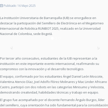
Publicado: 16 Mayo 2025
La Institución Universitaria de Barranquilla (IUB) se enorgullece en
destacar la participación del Semillero de Electrónica en el Megatorneo
Internacional de Robótica RUNIBOT 2025, realizado en la Universidad
Nacional de Colombia, sede Bogotá.
Previous
Nex
Por tercer año consecutivo, estudiantes de la IUB representan a la
institución en este importante evento internacional, reafirmando su
compromiso con la innovación y el desarrollo tecnológico.
El equipo, conformado por los estudiantes Ángel Daniel León Moscote,
Valentina Atencio Díaz, Joel Adolfo Flórez Molinares y Mac Linder Africano
Castro, participó con dos robots en las categorías Minisumo y Velocista,
demostrando creatividad, habilidades técnicas y trabajo en equipo.
El grupo fue acompañado por el docente Fernando Ángulo Burgos, líder
del semillero, cuya orientación ha sido fundamental para la consolidación