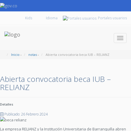
Kids
Portales usuarios
Despl
naveg
Inicio
-
notas
-
Abierta convocatoria beca IUB – RELIANZ
Abierta convocatoria beca IUB –
RELIANZ
Detalles
Publicado: 26 Febrero 2024
La empresa RELIANZ y la Institución Universitaria de Barranquilla abren