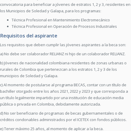
convocatoria para beneficiar a jóvenes de estratos 1, 2 y 3, residentes en
los Municipios de Soledad y Galapa, para los programas:
Técnica Profesional en Mantenimiento Electromecánico
Técnica Profesional en Operación de Procesos Industriales
Requisitos del aspirante
Los requisitos que deben cumplir las jóvenes aspirantes a la beca son:
a) No debe ser colaborador RELIANZ ni hijo de un colaborador RELIANZ.
b) Jóvenes de nacionalidad colombiana residentes de zonas urbanas o
rurales de Colombia que pertenezcan a los estratos 1, 2 y 3 de los
municipios de Soledad y Galapa.
c) Al momento de postularse al programa BECAS, contar con un título de
bachiller otorgado entre los años 2021, 2022 y 2023 y que corresponda a
un título legalmente impartido por una institución de educación media
pública o privada en Colombia, debidamente autorizada.
d) No ser beneficiario de programas de becas gubernamentales o de
créditos condonables administrados por el ICETEX con fondos públicos.
e) Tener máximo 25 años, al momento de aplicar a la beca.