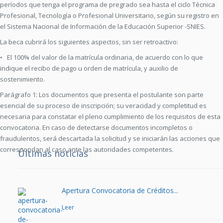
períodos que tenga el programa de pregrado sea hasta el ciclo Técnica
Profesional, Tecnología o Profesional Universitario, según su registro en
el Sistema Nacional de Información de la Educación Superior -SNIES.
La beca cubrirá los siguientes aspectos, sin ser retroactivo:
• El 100% del valor de la matrícula ordinaria, de acuerdo con lo que
indique el recibo de pago u orden de matrícula, y auxilio de
sostenimiento.
Parágrafo 1: Los documentos que presenta el postulante son parte
esencial de su proceso de inscripción; su veracidad y completitud es
necesaria para constatar el pleno cumplimiento de los requisitos de esta
convocatoria. En caso de detectarse documentos incompletos o
fraudulentos, será descartada la solicitud y se iniciarán las acciones que
correspondan al caso ante las autoridades competentes.
Últimas noticias
Apertura Convocatoria de Créditos...
Leer