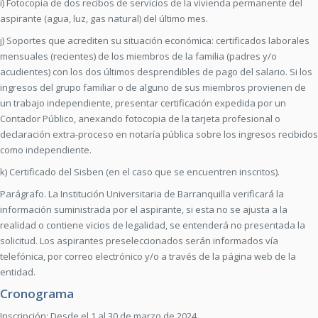
i) Fotocopia de dos recibos de servicios de la vivienda permanente del
aspirante (agua, luz, gas natural) del último mes.
j) Soportes que acrediten su situación económica: certificados laborales
mensuales (recientes) de los miembros de la familia (padres y/o
acudientes) con los dos últimos desprendibles de pago del salario. Si los
ingresos del grupo familiar o de alguno de sus miembros provienen de
un trabajo independiente, presentar certificación expedida por un
Contador Público, anexando fotocopia de la tarjeta profesional o
declaración extra-proceso en notaría pública sobre los ingresos recibidos
como independiente.
k) Certificado del Sisben (en el caso que se encuentren inscritos).
Parágrafo. La Institución Universitaria de Barranquilla verificará la
información suministrada por el aspirante, si esta no se ajusta a la
realidad o contiene vicios de legalidad, se entenderá no presentada la
solicitud. Los aspirantes preseleccionados serán informados vía
telefónica, por correo electrónico y/o a través de la página web de la
entidad.
Cronograma
Inscripción: Desde el 1 al 30 de marzo de 2024