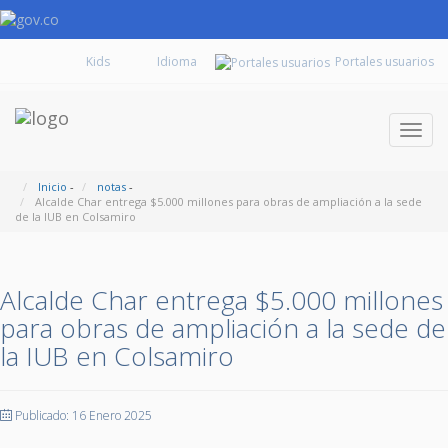
Kids
Portales usuarios
Despl
naveg
Inicio
-
notas
-
Alcalde Char entrega $5.000 millones para obras de ampliación a la sede
de la IUB en Colsamiro
Alcalde Char entrega $5.000 millones
para obras de ampliación a la sede de
la IUB en Colsamiro
Publicado: 16 Enero 2025