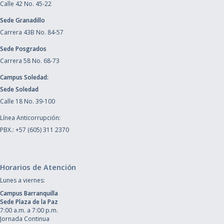
Calle 42 No. 45-22
Sede Granadillo
Carrera 43B No. 84-57
Sede Posgrados
Carrera 58 No. 68-73
Campus Soledad:
Sede Soledad
Calle 18 No. 39-100
Línea Anticorrupción:
PBX.: +57 (605) 311 2370
Horarios de Atención
Lunes a viernes:
Campus Barranquilla
Sede Plaza de la Paz
7:00 a.m. a 7:00 p.m.
Jornada Continua