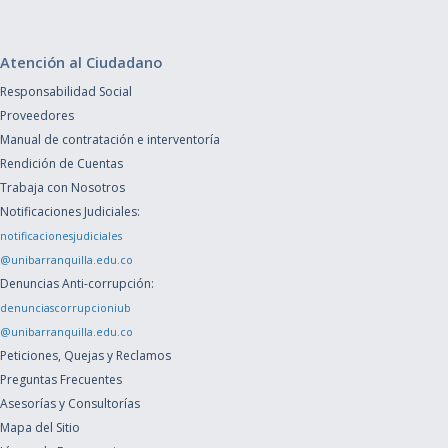
Atención al Ciudadano
Responsabilidad Social
Proveedores
Manual de contratación e interventoría
Rendición de Cuentas
Trabaja con Nosotros
Notificaciones Judiciales:
notificacionesjudiciales
@unibarranquilla.edu.co
Denuncias Anti-corrupción:
denunciascorrupcioniub
@unibarranquilla.edu.co
Peticiones, Quejas y Reclamos
Preguntas Frecuentes
Asesorías y Consultorías
Mapa del Sitio