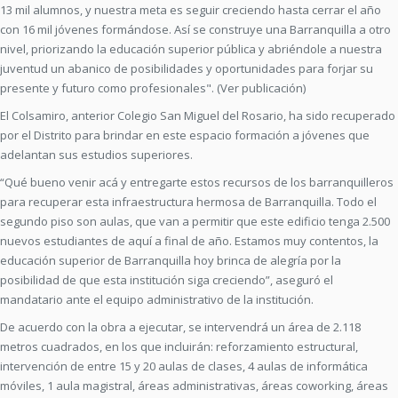
13 mil alumnos, y nuestra meta es seguir creciendo hasta cerrar el año
con 16 mil jóvenes formándose. Así se construye una Barranquilla a otro
nivel, priorizando la educación superior pública y abriéndole a nuestra
juventud un abanico de posibilidades y oportunidades para forjar su
presente y futuro como profesionales". (Ver publicación)
El Colsamiro, anterior Colegio San Miguel del Rosario, ha sido recuperado
por el Distrito para brindar en este espacio formación a jóvenes que
adelantan sus estudios superiores.
“Qué bueno venir acá y entregarte estos recursos de los barranquilleros
para recuperar esta infraestructura hermosa de Barranquilla. Todo el
segundo piso son aulas, que van a permitir que este edificio tenga 2.500
nuevos estudiantes de aquí a final de año. Estamos muy contentos, la
educación superior de Barranquilla hoy brinca de alegría por la
posibilidad de que esta institución siga creciendo”, aseguró el
mandatario ante el equipo administrativo de la institución.
De acuerdo con la obra a ejecutar, se intervendrá un área de 2.118
metros cuadrados, en los que incluirán: reforzamiento estructural,
intervención de entre 15 y 20 aulas de clases, 4 aulas de informática
móviles, 1 aula magistral, áreas administrativas, áreas coworking, áreas