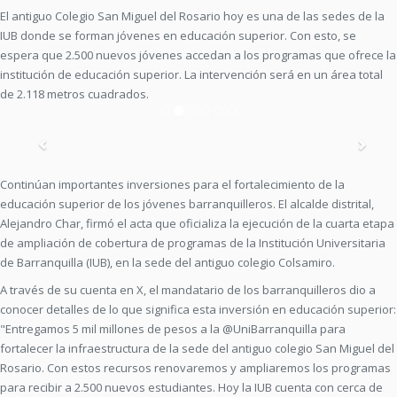
El antiguo Colegio San Miguel del Rosario hoy es una de las sedes de la
IUB donde se forman jóvenes en educación superior. Con esto, se
espera que 2.500 nuevos jóvenes accedan a los programas que ofrece la
institución de educación superior. La intervención será en un área total
de 2.118 metros cuadrados.
Previous
Nex
Continúan importantes inversiones para el fortalecimiento de la
educación superior de los jóvenes barranquilleros. El alcalde distrital,
Alejandro Char, firmó el acta que oficializa la ejecución de la cuarta etapa
de ampliación de cobertura de programas de la Institución Universitaria
de Barranquilla (IUB), en la sede del antiguo colegio Colsamiro.
A través de su cuenta en X, el mandatario de los barranquilleros dio a
conocer detalles de lo que significa esta inversión en educación superior:
"Entregamos 5 mil millones de pesos a la @UniBarranquilla para
fortalecer la infraestructura de la sede del antiguo colegio San Miguel del
Rosario. Con estos recursos renovaremos y ampliaremos los programas
para recibir a 2.500 nuevos estudiantes. Hoy la IUB cuenta con cerca de