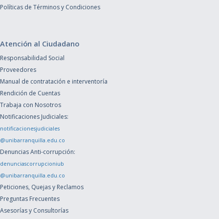
Políticas de Términos y Condiciones
Atención al Ciudadano
Responsabilidad Social
Proveedores
Manual de contratación e interventoría
Rendición de Cuentas
Trabaja con Nosotros
Notificaciones Judiciales:
notificacionesjudiciales
@unibarranquilla.edu.co
Denuncias Anti-corrupción:
denunciascorrupcioniub
@unibarranquilla.edu.co
Peticiones, Quejas y Reclamos
Preguntas Frecuentes
Asesorías y Consultorías