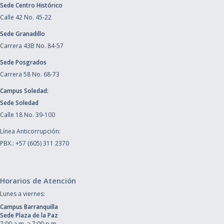
Sede Centro Histórico
Calle 42 No. 45-22
Sede Granadillo
Carrera 43B No. 84-57
Sede Posgrados
Carrera 58 No. 68-73
Campus Soledad:
Sede Soledad
Calle 18 No. 39-100
Línea Anticorrupción:
PBX.: +57 (605) 311 2370
Horarios de Atención
Lunes a viernes:
Campus Barranquilla
Sede Plaza de la Paz
7:00 a.m. a 7:00 p.m.