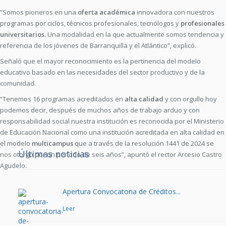
“Somos pioneros en una
oferta académica
innovadora con nuestros
programas por ciclos, técnicos profesionales, tecnólogos y
profesionales
universitarios
. Una modalidad en la que actualmente somos tendencia y
referencia de los jóvenes de Barranquilla y el Atlántico”, explicó.
Señaló que el mayor reconocimiento es la pertinencia del modelo
educativo basado en las necesidades del sector productivo y de la
comunidad.
“Tenemos 16 programas acreditados en
alta calidad
y con orgullo hoy
podemos decir, después de muchos años de trabajo arduo y con
responsabilidad social nuestra institución es reconocida por el Ministerio
de Educación Nacional como una institución acreditada en alta calidad en
el modelo
multicampus
que a través de la resolución 1441 de 2024 se
Últimas noticias
nos otorgó por un período de seis años”, apuntó el rector Arcesio Castro
Agudelo.
Apertura Convocatoria de Créditos...
Leer