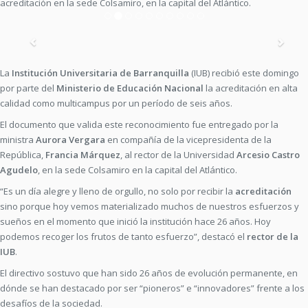
acreditación en la sede Colsamiro, en la capital del Atlántico.
Previous
Nex
La
Institución Universitaria de Barranquilla
(IUB) recibió este domingo
por parte del
Ministerio de Educación Nacional
la acreditación en alta
calidad como multicampus por un período de seis años.
El documento que valida este reconocimiento fue entregado por la
ministra
Aurora Vergara
en compañía de la vicepresidenta de la
República,
Francia Márquez
, al rector de la Universidad
Arcesio Castro
Agudelo
, en la sede Colsamiro en la capital del Atlántico.
“Es un día alegre y lleno de orgullo, no solo por recibir la
acreditación
sino porque hoy vemos materializado muchos de nuestros esfuerzos y
sueños en el momento que inició la institución hace 26 años. Hoy
podemos recoger los frutos de tanto esfuerzo”, destacó el
rector de la
IUB
.
El directivo sostuvo que han sido 26 años de evolución permanente, en
dónde se han destacado por ser “pioneros” e “innovadores” frente a los
desafíos de la sociedad.