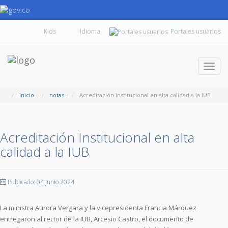
Kids
Portales usuarios
Despl
naveg
Inicio
-
notas
-
Acreditación Institucional en alta calidad a la IUB
Acreditación Institucional en alta
calidad a la IUB
Publicado: 04 Junio 2024
La ministra Aurora Vergara y la vicepresidenta Francia Márquez
entregaron al rector de la IUB, Arcesio Castro, el documento de