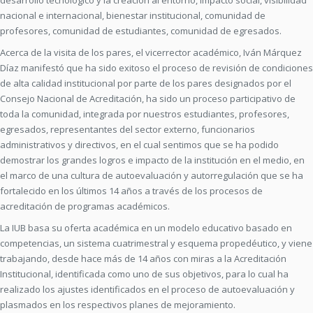
desarrollo tecnológico y la creación al entorno, impacto social, visibilidad
nacional e internacional, bienestar institucional, comunidad de
profesores, comunidad de estudiantes, comunidad de egresados.
Acerca de la visita de los pares, el vicerrector académico, Iván Márquez
Díaz manifestó que ha sido exitoso el proceso de revisión de condiciones
de alta calidad institucional por parte de los pares designados por el
Consejo Nacional de Acreditación, ha sido un proceso participativo de
toda la comunidad, integrada por nuestros estudiantes, profesores,
egresados, representantes del sector externo, funcionarios
administrativos y directivos, en el cual sentimos que se ha podido
demostrar los grandes logros e impacto de la institución en el medio, en
el marco de una cultura de autoevaluación y autorregulación que se ha
fortalecido en los últimos 14 años a través de los procesos de
acreditación de programas académicos.
La IUB basa su oferta académica en un modelo educativo basado en
competencias, un sistema cuatrimestral y esquema propedéutico, y viene
trabajando, desde hace más de 14 años con miras a la Acreditación
Institucional, identificada como uno de sus objetivos, para lo cual ha
realizado los ajustes identificados en el proceso de autoevaluación y
plasmados en los respectivos planes de mejoramiento.