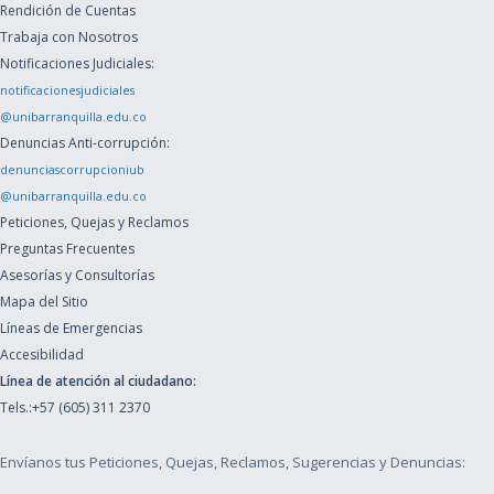
Rendición de Cuentas
Trabaja con Nosotros
Notificaciones Judiciales:
notificacionesjudiciales
@unibarranquilla.edu.co
Denuncias Anti-corrupción:
denunciascorrupcioniub
@unibarranquilla.edu.co
Peticiones, Quejas y Reclamos
Preguntas Frecuentes
Asesorías y Consultorías
Mapa del Sitio
Líneas de Emergencias
Accesibilidad
Línea de atención al ciudadano:
Tels.:+57 (605) 311 2370
Envíanos tus Peticiones, Quejas, Reclamos, Sugerencias y Denuncias: