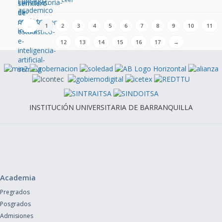
←
1
2
3
4
5
6
7
8
9
10
11
12
13
14
15
16
17
→
INSTITUCIÓN UNIVERSITARIA DE BARRANQUILLA
Academia
Pregrados
Posgrados
Admisiones