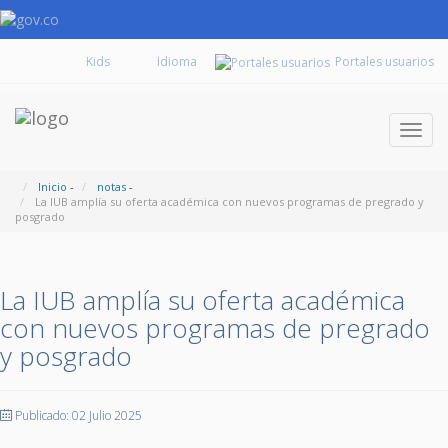
Kids
Portales usuarios
Despl
naveg
Inicio
-
notas
-
La IUB amplía su oferta académica con nuevos programas de pregrado y
posgrado
La IUB amplía su oferta académica
con nuevos programas de pregrado
y posgrado
Publicado: 02 Julio 2025