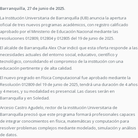
Barranquilla, 27 de junio de 2025.
La Institución Universitaria de Barranquilla (IUB) anuncia la apertura
oficial de tres nuevos programas académicos, con registro calificado
aprobado por el Ministerio de Educación Nacional mediante las
resoluciones 012809, 012804 y 012805 del 19 de junio de 2025.
El alcalde de Barranquilla Alex Char indicó que esta oferta responde a las
necesidades actuales del entorno social, educativo, científico y
tecnológico, consolidando el compromiso de la institución con una
educación pertinente y de alta calidad.
El nuevo pregrado en Física Computacional fue aprobado mediante la
Resolución 012809 del 19 de junio de 2025, tendrá una duración de 4 años
y 4 meses, y su modalidad es presencial. Las clases serán en
Barranquilla y en Soledad.
Arcesio Castro Agudelo, rector de la institución Universitaria de
Barranquilla precisó que este programa formará profesionales capaces
de integrar conocimientos en física, matemáticas y computación para
resolver problemas complejos mediante modelado, simulación y análisis
de datos.