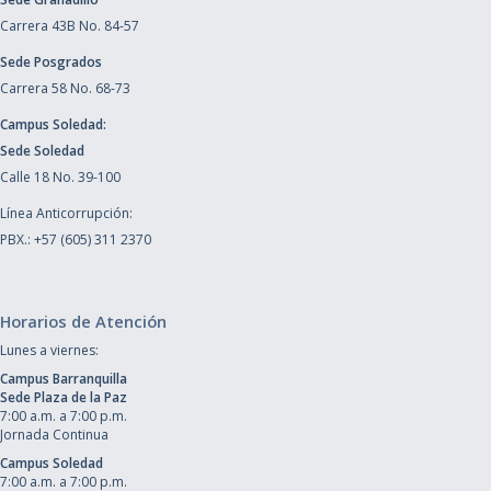
Carrera 43B No. 84-57
Sede Posgrados
Carrera 58 No. 68-73
Campus Soledad:
Sede Soledad
Calle 18 No. 39-100
Línea Anticorrupción:
PBX.: +57 (605) 311 2370
Horarios de Atención
Lunes a viernes:
Campus Barranquilla
Sede Plaza de la Paz
7:00 a.m. a 7:00 p.m.
Jornada Continua
Campus Soledad
7:00 a.m. a 7:00 p.m.