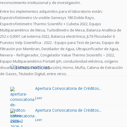
reconocimiento institucional y de investigación.
Entre los implementos adquiridos para el laboratorio están;
Espectrofotómetro Uv-visible Genesys 180 Doble Rayo,
Espectrofotómetro Thermo Scientific + Cubeta 2022, Equipo
Multiparamétrico de Mesa, Turbidímetro de Mesa, Balanza Analítica de
252 x 0,0001 cal externa 2022, Balanza electrónica, JLT6 Floculador 6
Puestos Velp Scientifica - 2022 - Equipo para Test de Jarras, Equipo de
Filtración por Membran, Destilador de Agua, Ultrapurificador de Agua,
Nevera – Refrigerador, Congelador Value Thermo Sicientific – 2022,
Equipo Multiparamétrico Portatil (ph, conductividad eléctrica, oxígeno
Últimas noticias
disuelto, potencial oxido-reducción), Horno, Mufla, Cabina de Extracción
de Gases, Titulador Digital, entre otros.
Apertura Convocatoria de Créditos...
Leer
Apertura Convocatoria de Créditos...
Leer