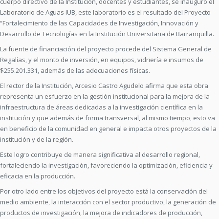
cuerpo directivo de la Institución, docentes y estudiantes, se inauguró el
Laboratorio de Aguas IUB, este laboratorio es el resultado del Proyecto
“Fortalecimiento de las Capacidades de Investigación, Innovación y
Desarrollo de Tecnologías en la Institución Universitaria de Barranquilla.
La fuente de financiación del proyecto procede del Sistema General de
Regalías, y el monto de inversión, en equipos, vidriería e insumos de
$255.201.331, además de las adecuaciones físicas.
El rector de la Institución, Arcesio Castro Agudelo afirma que esta obra
representa un esfuerzo en la gestión institucional para la mejora de la
infraestructura de áreas dedicadas a la investigación científica en la
institución y que además de forma transversal, al mismo tiempo, esto va
en beneficio de la comunidad en general e impacta otros proyectos de la
institución y de la región.
Este logro contribuye de manera significativa al desarrollo regional,
fortaleciendo la investigación, favoreciendo la optimización, eficiencia y
eficacia en la producción.
Por otro lado entre los objetivos del proyecto está la conservación del
medio ambiente, la interacción con el sector productivo, la generación de
productos de investigación, la mejora de indicadores de producción,