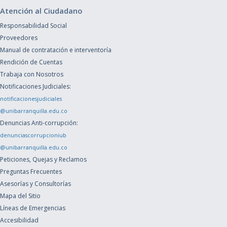
Atención al Ciudadano
Responsabilidad Social
Proveedores
Manual de contratación e interventoría
Rendición de Cuentas
Trabaja con Nosotros
Notificaciones Judiciales:
notificacionesjudiciales
@unibarranquilla.edu.co
Denuncias Anti-corrupción:
denunciascorrupcioniub
@unibarranquilla.edu.co
Peticiones, Quejas y Reclamos
Preguntas Frecuentes
Asesorías y Consultorías
Mapa del Sitio
Líneas de Emergencias
Accesibilidad