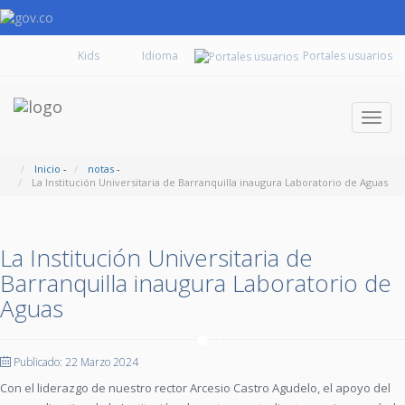
Kids
Portales usuarios
Despl
naveg
Inicio
-
notas
-
La Institución Universitaria de Barranquilla inaugura Laboratorio de Aguas
La Institución Universitaria de
Barranquilla inaugura Laboratorio de
Aguas
Publicado: 22 Marzo 2024
Con el liderazgo de nuestro rector Arcesio Castro Agudelo, el apoyo del