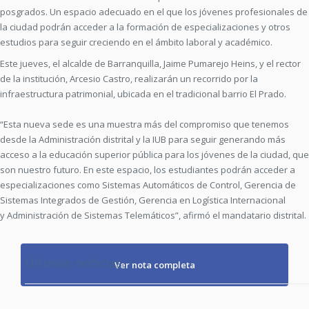
posgrados. Un espacio adecuado en el que los jóvenes profesionales de
la ciudad po­drán acceder a la formación de especializaciones y otros
estu­dios para seguir creciendo en el ámbito laboral y académico.
Este jueves, el alcalde de Barranquilla, Jaime Pumarejo Heins, y el rector
de la institución, Arcesio Castro, realizarán un recorrido por la
infraestructura patrimonial, ubicada en el tradicional barrio El Prado.
“Esta nueva sede es una muestra más del compromiso que tenemos
desde la Administración distrital y la IUB para seguir generando más
acceso a la educación superior pública para los jóvenes de la ciudad, que
son nuestro futuro. En este espacio, los estudiantes podrán acceder a
especializaciones como Sistemas Automáticos de Control, Gerencia de
Sistemas Integrados de Gestión, Gerencia en Logística Internacional
y Administración de Sistemas Telemáticos”, afirmó el mandatario distrital.
Últimas noticias
Ver nota completa