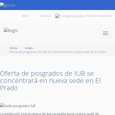
Kids
Portales usuarios
Despl
naveg
Inicio
-
notas
-
Oferta de posgrados de IUB se concentrará en nueva sede en El Prado
Oferta de posgrados de IUB se
concentrará en nueva sede en El
Prado
La Institución Universi­taria de Barranquilla tiene nueva sede de