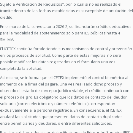
Sujeto a Verificación de Requisitos”, por lo cual si no es realizado el
tramite dentro de las fechas establecidas es susceptible de anulación del
crédito.
En el marco de la convocatoria 2026-2, se financiarán créditos educativos
para la modalidad de sostenimiento solo para IES públicas hasta 4
SMLMV.
El ICETEX continúa fortaleciendo sus mecanismos de control y prevención
en los procesos de solicitud. Como parte de estas mejoras, no será
posible modificar los datos registrados en el formulario una vez
completada la solicitud.
Así mismo, se informa que el ICETEX implementó el control biométrico al
momento de la firma del pagaré. Una vez realizado dicho proceso y
obtenido el estado de concepto jurídico viable, el crédito continuará con
el proceso de giro. Es obligatorio que los datos de contacto del deudor
solidario (correo electrónico y número telefónico) correspondan
exclusivamente a la persona registrada. En consecuencia, el ICETEX
anulará las solicitudes que presenten datos de contacto duplicados
entre beneficiarios y deudores, o entre diferentes solicitudes.
Para los créditos educativos de Instituciones de Educación Superior (IES)