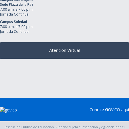
Sede Plaza de la Paz
7:00 a.m. a 7:00 p.m.
Jornada Continua
Campus Soledad
7:00 a.m. a 7:00 p.m.
Jornada Continua
Atención Virtual
Conoce GOV.CO aquí
Institución Pública de Educación Superior sujeta a inspección y vigilancia por el