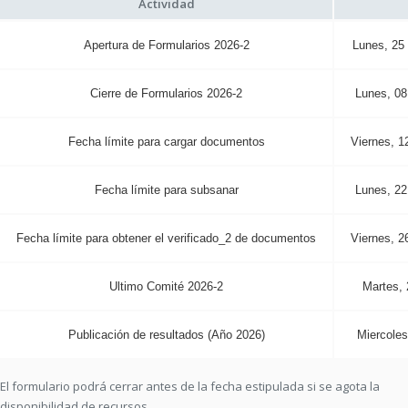
Actividad
Apertura de Formularios 2026-2
Lunes, 25
Cierre de Formularios 2026-2
Lunes, 08
Fecha límite para cargar documentos
Viernes, 1
Fecha límite para subsanar
Lunes, 22
Fecha límite para obtener el verificado_2 de documentos
Viernes, 2
Ultimo Comité 2026-2
Martes, 
Publicación de resultados (Año 2026)
Miercoles
El formulario podrá cerrar antes de la fecha estipulada si se agota la
disponibilidad de recursos.