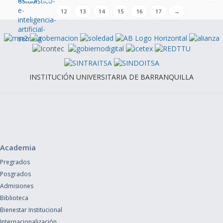
12
13
14
15
16
17
→
INSTITUCIÓN UNIVERSITARIA DE BARRANQUILLA
Academia
Pregrados
Posgrados
Admisiones
Biblioteca
Bienestar Institucional
Internacionalización