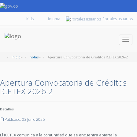
Kids
Portales usuarios
Despl
naveg
Inicio
-
notas
-
Apertura Convocatoria de Créditos ICETEX 2026-2
Apertura Convocatoria de Créditos
ICETEX 2026-2
Detalles
Publicado: 03 Junio 2026
El ICETEX comunica a la comunidad que se encuentra abierta la