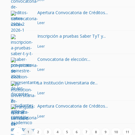
Apertura Convocatoria de Créditos...
Leer
Inscripción a pruebas Saber TyT y...
Leer
Convocatoria de elección:...
Leer
La Institución Universitaria de...
Leer
Apertura Convocatoria de Créditos...
Leer
←
1
2
3
4
5
6
7
8
9
10
11