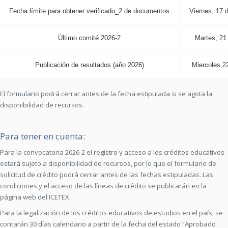
Fecha límite para obtener verificado_2 de documentos
Viernes, 17 d
Último comité 2026-2
Martes, 21 
Publicación de resultados (año 2026)
Miercoles,22
El formulario podrá cerrar antes de la fecha estipulada si se agota la
disponibilidad de recursos.
Para tener en cuenta:
Para la convocatoria 2026-2 el registro y acceso a los créditos educativos
estará sujeto a disponibilidad de recursos, por lo que el formulario de
solicitud de crédito podrá cerrar antes de las fechas estipuladas. Las
condiciones y el acceso de las líneas de crédito se publicarán en la
página web del ICETEX.
Para la legalización de los créditos educativos de estudios en el país, se
contarán 30 días calendario a partir de la fecha del estado “Aprobado