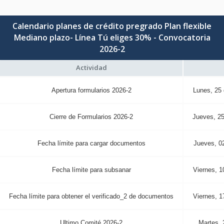
Calendario planes de crédito pregrado Plan flexible
Mediano plazo- Línea Tú eliges 30% - Convocatoria
2026-2
Actividad
Apertura formularios 2026-2
Lunes, 25
Cierre de Formularios 2026-2
Jueves, 25
Fecha límite para cargar documentos
Jueves, 02
Fecha límite para subsanar
Viernes, 1
Fecha límite para obtener el verificado_2 de documentos
Viernes, 1
Ultimo Comité 2026-2
Martes, 