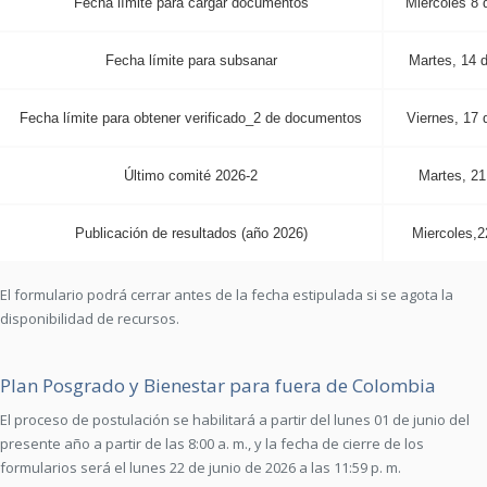
Fecha límite para cargar documentos
Miércoles 8 
Fecha límite para subsanar
Martes, 14 d
Fecha límite para obtener verificado_2 de documentos
Viernes, 17 
Último comité 2026-2
Martes, 21
Publicación de resultados (año 2026)
Miercoles,2
El formulario podrá cerrar antes de la fecha estipulada si se agota la
disponibilidad de recursos.
Plan Posgrado y Bienestar para fuera de Colombia
El proceso de postulación se habilitará a partir del lunes 01 de junio del
presente año a partir de las 8:00 a. m., y la fecha de cierre de los
formularios será el lunes 22 de junio de 2026 a las 11:59 p. m.