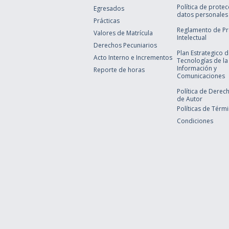
Política de prote
Egresados
datos personales
Prácticas
Reglamento de P
Valores de Matrícula
Intelectual
Derechos Pecuniarios
Plan Estrategico 
Acto Interno e Incrementos
Tecnologías de la
Información y
Reporte de horas
Comunicaciones
Política de Derec
de Autor
Políticas de Térm
Condiciones