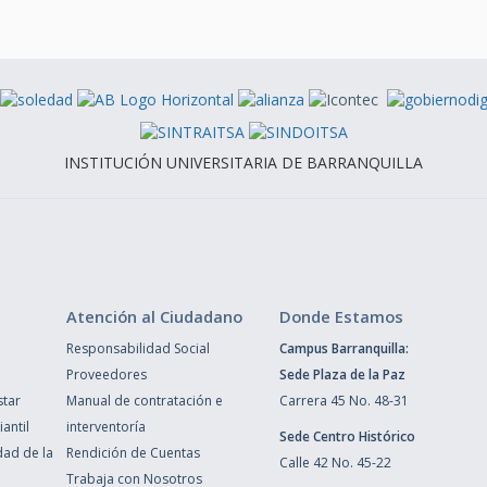
INSTITUCIÓN UNIVERSITARIA DE BARRANQUILLA
Atención al Ciudadano
Donde Estamos
Responsabilidad Social
Campus Barranquilla:
Proveedores
Sede Plaza de la Paz
star
Manual de contratación e
Carrera 45 No. 48-31
antil
interventoría
Sede Centro Histórico
dad de la
Rendición de Cuentas
Calle 42 No. 45-22
Trabaja con Nosotros