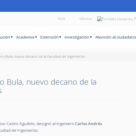
Kids
P
tución
Academia
Extensión
Investigación
Atención al ciudadan
ro Bula, nuevo decano de la Facultad de Ingenierías
o Bula, nuevo decano de la
s
esio Castro Agudelo, designó al ingeniero
Carlos Andrés
ultad de Ingenierías.