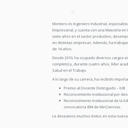
Previous
Montero es Ingeniero Industrial, especialist
Empresarial, y cuenta con una Maestría en I
siete años en el sector productivo, dese
en distintas empresas. Además, ha trabaja
de 14 años.
Desde 2010, ha ocupado diversos cargos en l
completo) y, durante cuatro años, líder aca
Salud en el Trabajo.
A lo largo de su carrera, ha recibido impor
Premio al Docente Distinguido – IUB
Reconocimiento Institucional por de
Reconocimiento Institucional de la IU
convocatoria 894 de MinCiencias.
Le deseamos muchos éxitos en esta nueva