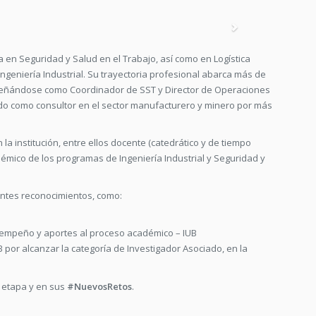
Next
a en Seguridad y Salud en el Trabajo, así como en Logística
ngeniería Industrial. Su trayectoria profesional abarca más de
mpeñándose como Coordinador de SST y Director de Operaciones
do como consultor en el sector manufacturero y minero por más
a institución, entre ellos docente (catedrático y de tiempo
démico de los programas de Ingeniería Industrial y Seguridad y
tantes reconocimientos, como:
sempeño y aportes al proceso académico – IUB
B por alcanzar la categoría de Investigador Asociado, en la
 etapa y en sus
#NuevosRetos
.