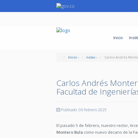
Inicio
Insti
Inicio
-
notas
-
Carlos Andrés Monte
Carlos Andrés Monter
Facultad de Ingeniería
Publicado: 06 Febrero 2025
El pasado 5 de febrero, nuestro rector, Arc
Montero Bula
como nuevo decano de la Fac