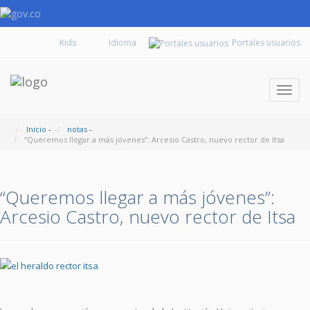
Kids
Portales usuarios
Despl
naveg
Inicio
-
notas
-
“Queremos llegar a más jóvenes”: Arcesio Castro, nuevo rector de Itsa
“Queremos llegar a más jóvenes”:
Arcesio Castro, nuevo rector de Itsa