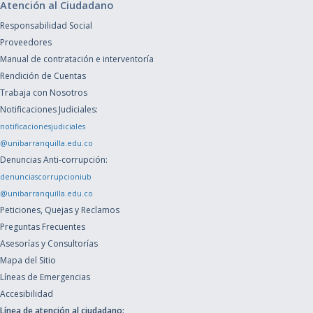
Atención al Ciudadano
Responsabilidad Social
Proveedores
Manual de contratación e interventoría
Rendición de Cuentas
Trabaja con Nosotros
Notificaciones Judiciales:
notificacionesjudiciales
@unibarranquilla.edu.co
Denuncias Anti-corrupción:
denunciascorrupcioniub
@unibarranquilla.edu.co
Peticiones, Quejas y Reclamos
Preguntas Frecuentes
Asesorías y Consultorías
Mapa del Sitio
Líneas de Emergencias
Accesibilidad
Línea de atención al ciudadano: