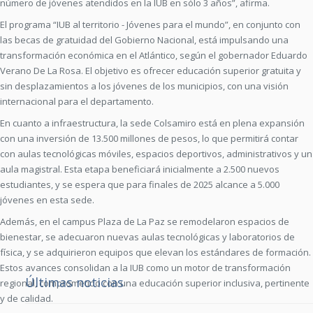
número de jóvenes atendidos en la IUB en sólo 3 años”, afirma.
El programa “IUB al territorio - Jóvenes para el mundo”, en conjunto con
las becas de gratuidad del Gobierno Nacional, está impulsando una
transformación económica en el Atlántico, según el gobernador Eduardo
Verano De La Rosa. El objetivo es ofrecer educación superior gratuita y
sin desplazamientos a los jóvenes de los municipios, con una visión
internacional para el departamento.
En cuanto a infraestructura, la sede Colsamiro está en plena expansión
con una inversión de 13.500 millones de pesos, lo que permitirá contar
con aulas tecnológicas móviles, espacios deportivos, administrativos y un
aula magistral. Esta etapa beneficiará inicialmente a 2.500 nuevos
estudiantes, y se espera que para finales de 2025 alcance a 5.000
jóvenes en esta sede.
Además, en el campus Plaza de La Paz se remodelaron espacios de
bienestar, se adecuaron nuevas aulas tecnológicas y laboratorios de
física, y se adquirieron equipos que elevan los estándares de formación.
Estos avances consolidan a la IUB como un motor de transformación
Últimas noticias
regional, comprometido con una educación superior inclusiva, pertinente
y de calidad.