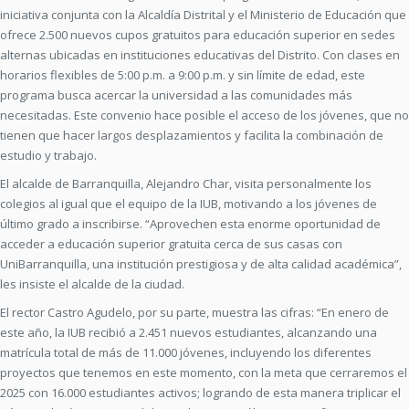
iniciativa conjunta con la Alcaldía Distrital y el Ministerio de Educación que
ofrece 2.500 nuevos cupos gratuitos para educación superior en sedes
alternas ubicadas en instituciones educativas del Distrito. Con clases en
horarios flexibles de 5:00 p.m. a 9:00 p.m. y sin límite de edad, este
programa busca acercar la universidad a las comunidades más
necesitadas. Este convenio hace posible el acceso de los jóvenes, que no
tienen que hacer largos desplazamientos y facilita la combinación de
estudio y trabajo.
El alcalde de Barranquilla, Alejandro Char, visita personalmente los
colegios al igual que el equipo de la IUB, motivando a los jóvenes de
último grado a inscribirse. “Aprovechen esta enorme oportunidad de
acceder a educación superior gratuita cerca de sus casas con
UniBarranquilla, una institución prestigiosa y de alta calidad académica”,
les insiste el alcalde de la ciudad.
El rector Castro Agudelo, por su parte, muestra las cifras: “En enero de
este año, la IUB recibió a 2.451 nuevos estudiantes, alcanzando una
matrícula total de más de 11.000 jóvenes, incluyendo los diferentes
proyectos que tenemos en este momento, con la meta que cerraremos el
2025 con 16.000 estudiantes activos; logrando de esta manera triplicar el