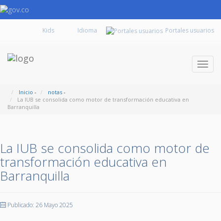
Kids
Portales usuarios
Despl
naveg
Inicio
-
notas
-
La IUB se consolida como motor de transformación educativa en
Barranquilla
La IUB se consolida como motor de
transformación educativa en
Barranquilla
Publicado: 26 Mayo 2025