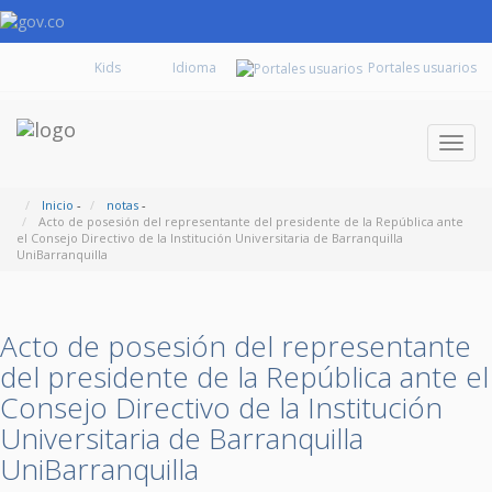
Kids
Portales usuarios
Despl
naveg
Inicio
-
notas
-
Acto de posesión del representante del presidente de la República ante
el Consejo Directivo de la Institución Universitaria de Barranquilla
UniBarranquilla
Acto de posesión del representante
del presidente de la República ante el
Consejo Directivo de la Institución
Universitaria de Barranquilla
UniBarranquilla