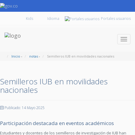
Kids
Portales usuarios
Despl
naveg
Inicio
-
notas
-
Semilleros IUB en movilidades nacionales
Semilleros IUB en movilidades
nacionales
Publicado: 14 Mayo 2025
Participación destacada en eventos académicos
Estudiantes y docentes de los semilleros de investigación de IUB han