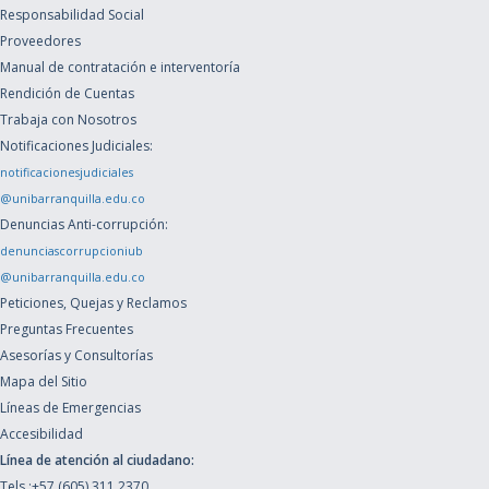
Responsabilidad Social
Proveedores
Manual de contratación e interventoría
Rendición de Cuentas
Trabaja con Nosotros
Notificaciones Judiciales:
notificacionesjudiciales
@unibarranquilla.edu.co
Denuncias Anti-corrupción:
denunciascorrupcioniub
@unibarranquilla.edu.co
Peticiones, Quejas y Reclamos
Preguntas Frecuentes
Asesorías y Consultorías
Mapa del Sitio
Líneas de Emergencias
Accesibilidad
Línea de atención al ciudadano:
Tels.:+57 (605) 311 2370