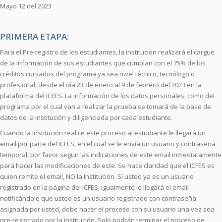
Mayo 12 del 2023
PRIMERA ETAPA:
Para el Pre-registro de los estudiantes, la institución realizará el cargue
de la información de sus estudiantes que cumplan con el 75% de los
créditos cursados del programa ya sea nivel técnico, tecnólogo o
profesional, desde el día 23 de enero al 9 de febrero del 2023 en la
plataforma del ICFES. La información de los datos personales, como del
programa por el cual van a realizar la prueba se tomará de la base de
datos de la institución y diligenciada por cada estudiante.
Cuando la Institución realice este proceso al estudiante le llegará un
email por parte del ICFES, en el cual se le envía un usuario y contraseña
temporal; por favor seguir las indicaciones de este email inmediatamente
para hacer las modificaciones de este. Se hace claridad que el ICFES es
quien remite el email, NO la Institución. Sí usted ya es un usuario
registrado en la página del ICFES, igualmente le llegará el email
notificándole que usted es un usuario registrado con contraseña
asignada por usted, debe hacer el proceso con su usuario una vez sea
pre-registrado por la institución. Solo podrán terminar el proceso de