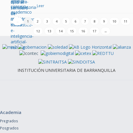
Leer
←
1
2
3
4
5
6
7
8
9
10
11
12
13
14
15
16
17
→
INSTITUCIÓN UNIVERSITARIA DE BARRANQUILLA
Academia
Pregrados
Posgrados