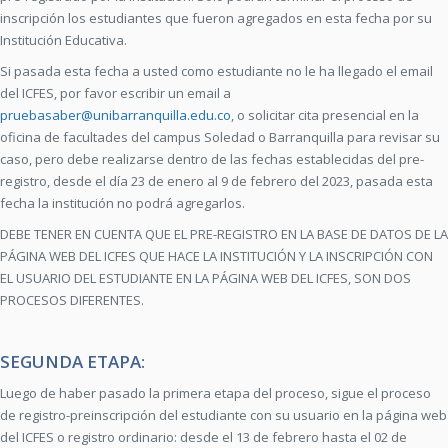
inscripción los estudiantes que fueron agregados en esta fecha por su
Institución Educativa.
Si pasada esta fecha a usted como estudiante no le ha llegado el email
del ICFES, por favor escribir un email a
pruebasaber@unibarranquilla.edu.co
, o solicitar cita presencial en la
oficina de facultades del campus Soledad o Barranquilla para revisar su
caso, pero debe realizarse dentro de las fechas establecidas del pre-
registro, desde el día 23 de enero al 9 de febrero del 2023, pasada esta
fecha la institución no podrá agregarlos.
DEBE TENER EN CUENTA QUE EL PRE-REGISTRO EN LA BASE DE DATOS DE LA
PÁGINA WEB DEL ICFES QUE HACE LA INSTITUCIÓN Y LA INSCRIPCIÓN CON
EL USUARIO DEL ESTUDIANTE EN LA PÁGINA WEB DEL ICFES, SON DOS
PROCESOS DIFERENTES.
SEGUNDA ETAPA:
Luego de haber pasado la primera etapa del proceso, sigue el proceso
de registro-preinscripción del estudiante con su usuario en la página web
del ICFES o registro ordinario: desde el 13 de febrero hasta el 02 de