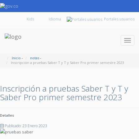
Kids
Portales usuarios
Despl
naveg
Inicio
-
notas
-
Inscripción a pruebas Saber T y T y Saber Pro primer semestre 2023
Inscripción a pruebas Saber T y T y
Saber Pro primer semestre 2023
Detalles
Publicado: 23 Enero 2023