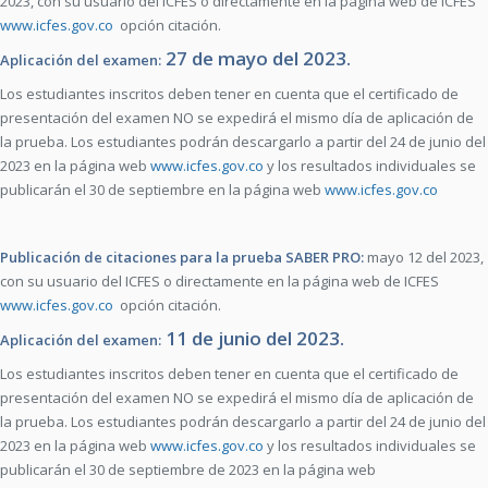
2023, con su usuario del ICFES o directamente en la página web de ICFES
www.icfes.gov.co
opción citación.
27 de mayo del 2023.
Aplicación del examen:
Los estudiantes inscritos deben tener en cuenta que el certificado de
presentación del examen NO se expedirá el mismo día de aplicación de
la prueba. Los estudiantes podrán descargarlo a partir del 24 de junio del
2023 en la página web
www.icfes.gov.co
y los resultados individuales se
publicarán el 30 de septiembre en la página web
www.icfes.gov.co
Publicación de citaciones para la prueba SABER PRO:
mayo 12 del 2023,
con su usuario del ICFES o directamente en la página web de ICFES
www.icfes.gov.co
opción citación.
11 de junio del 2023.
Aplicación del examen:
Los estudiantes inscritos deben tener en cuenta que el certificado de
presentación del examen NO se expedirá el mismo día de aplicación de
la prueba. Los estudiantes podrán descargarlo a partir del 24 de junio del
2023 en la página web
www.icfes.gov.co
y los resultados individuales se
publicarán el 30 de septiembre de 2023 en la página web