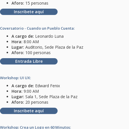
Aforo:
15 personas
Inscribete aquí
Coversatorio - Cuando un Pueblo Cuenta:
A cargo de:
Leonardo Luna
Hora:
8:00 AM
Lugar:
Auditorio, Sede Plaza de la Paz
Aforo:
100 personas
Entrada Libre
Workshop: UI UX:
A cargo de:
Edward Fenix
Hora:
9:00 AM
Lugar:
Sala 1, Sede Plaza de la Paz
Aforo:
20 personas
Inscribete aquí
Workshop: Crea un Logo en 60 Minutos: