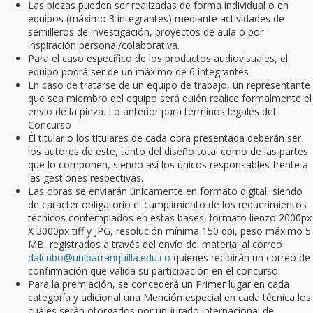
Las piezas pueden ser realizadas de forma individual o en
equipos (máximo 3 integrantes) mediante actividades de
semilleros de investigación, proyectos de aula o por
inspiración personal/colaborativa.
Para el caso específico de los productos audiovisuales, el
equipo podrá ser de un máximo de 6 integrantes
En caso de tratarse de un equipo de trabajo, un representante
que sea miembro del equipo será quién realice formalmente el
envío de la pieza. Lo anterior para términos legales del
Concurso
Él titular o los titulares de cada obra presentada deberán ser
los autores de este, tanto del diseño total como de las partes
que lo componen, siendo así los únicos responsables frente a
las gestiones respectivas.
Las obras se enviarán únicamente en formato digital, siendo
de carácter obligatorio el cumplimiento de los requerimientos
técnicos contemplados en estas bases: formato lienzo 2000px
X 3000px tiff y JPG, resolución mínima 150 dpi, peso máximo 5
MB, registrados a través del envío del material al correo
dalcubo@unibarranquilla.edu.co
quienes recibirán un correo de
confirmación que valida su participación en el concurso.
Para la premiación, se concederá un Primer lugar en cada
categoría y adicional una Mención especial en cada técnica los
cuáles serán otorgados por un jurado internacional de