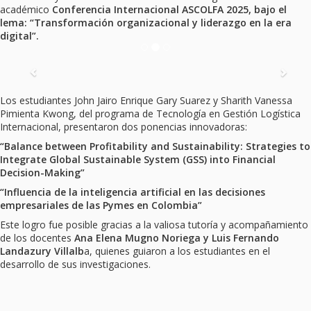
académico
Conferencia Internacional ASCOLFA 2025, bajo el
lema: “Transformación organizacional y liderazgo en la era
digital”.
Previous
Nex
Los estudiantes John Jairo Enrique Gary Suarez y Sharith Vanessa
Pimienta Kwong, del programa de Tecnología en Gestión Logística
Internacional, presentaron dos ponencias innovadoras:
“Balance between Profitability and Sustainability: Strategies to
Integrate Global Sustainable System (GSS) into Financial
Decision-Making”
“Influencia de la inteligencia artificial en las decisiones
empresariales de las Pymes en Colombia”
Este logro fue posible gracias a la valiosa tutoría y acompañamiento
de los docentes
Ana Elena Mugno Noriega y Luis Fernando
Landazury Villalb
a, quienes guiaron a los estudiantes en el
desarrollo de sus investigaciones.