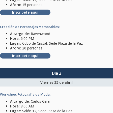
Aforo:
15 personas
Inscribete aquí
Creación de Personajes Memorables:
A cargo de:
Ravenwood
Hora:
6:00 PM
Lugar:
Cubo de Cristal, Sede Plaza de la Paz
Aforo:
20 personas
Inscribete aquí
Día 2
Viernes 25 de abril
Workshop: Fotografía de Moda:
A cargo de:
Carlos Galan
Hora:
8:00 AM
Lugar:
Salón 12, Sede Plaza de la Paz