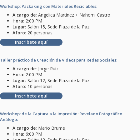
Workshop: Packaking con Materiales Reciclables:
A cargo de:
Angelica Martinez + Nahomi Castro
Hora:
2:00 PM
Lugar:
Salón 15, Sede Plaza de la Paz
Aforo:
20 personas
Inscribete aquí
Taller práctico de Creación de Videos para Redes Sociales:
A cargo de:
Jorge Ruiz
Hora:
2:00 PM
Lugar:
Salón 12, Sede Plaza de la Paz
Aforo:
10 personas
Inscribete aquí
Workshop: de la Captura a la Impresión: Revelado Fotográfico
Análogo:
A cargo de:
Mario Brume
Hora:
6:00 PM
Lugar:
Salón 12, Sede Plaza de la Paz