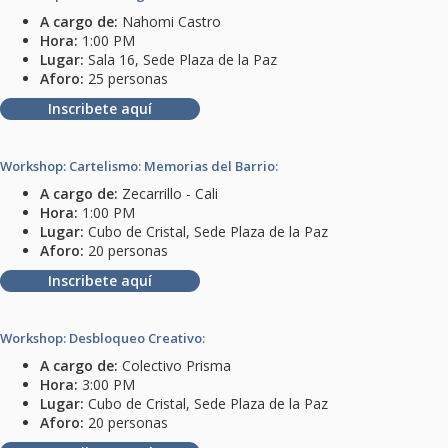
A cargo de:
Nahomi Castro
Hora:
1:00 PM
Lugar:
Sala 16, Sede Plaza de la Paz
Aforo:
25 personas
Inscribete aquí
Workshop: Cartelismo: Memorias del Barrio:
A cargo de:
Zecarrillo - Cali
Hora:
1:00 PM
Lugar:
Cubo de Cristal, Sede Plaza de la Paz
Aforo:
20 personas
Inscribete aquí
Workshop: Desbloqueo Creativo:
A cargo de:
Colectivo Prisma
Hora:
3:00 PM
Lugar:
Cubo de Cristal, Sede Plaza de la Paz
Aforo:
20 personas