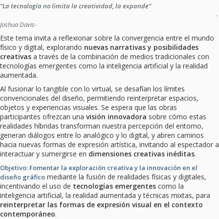
“La tecnología no limita la creatividad, la expande”
-
Joshua Davis-
Este tema invita a reflexionar sobre la convergencia entre el mundo
físico y digital, explorando
nuevas narrativas y posibilidades
creativas
a través de la combinación de medios tradicionales con
tecnologías emergentes como la inteligencia artificial y la realidad
aumentada.
Al fusionar lo tangible con lo virtual, se desafían los límites
convencionales del diseño, permitiendo reinterpretar espacios,
objetos y experiencias visuales. Se espera que las obras
participantes ofrezcan una
visión innovadora
sobre cómo estas
realidades híbridas transforman nuestra percepción del entorno,
generan diálogos entre lo analógico y lo digital, y abren caminos
hacia nuevas formas de expresión artística, invitando al espectador a
interactuar y sumergirse en
dimensiones creativas inéditas
.
Objetivo: Fomentar la exploración creativa y la innovación en el
mediante la fusión de realidades físicas y digitales,
diseño gráfico
incentivando el uso de
tecnologías emergentes
como la
inteligencia artificial, la realidad aumentada y técnicas mixtas, para
reinterpretar las formas de expresión visual en el contexto
contemporáneo
.