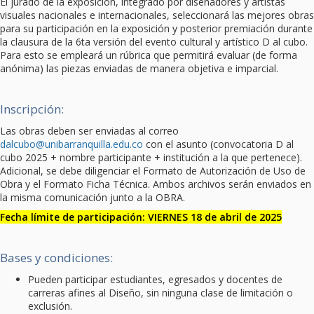
El jurado de la exposición, integrado por diseñadores y artistas
visuales nacionales e internacionales, seleccionará las mejores obras
para su participación en la exposición y posterior premiación durante
la clausura de la 6ta versión del evento cultural y artístico D al cubo.
Para esto se empleará un rúbrica que permitirá evaluar (de forma
anónima) las piezas enviadas de manera objetiva e imparcial.
Inscripción:
Las obras deben ser enviadas al correo
dalcubo@unibarranquilla.edu.co
con el asunto (convocatoria D al
cubo 2025 + nombre participante + institución a la que pertenece).
Adicional, se debe diligenciar el Formato de Autorización de Uso de
Obra y el Formato Ficha Técnica. Ambos archivos serán enviados en
la misma comunicación junto a la OBRA.
Fecha límite de participación: VIERNES 18 de abril de 2025
Bases y condiciones:
Pueden participar estudiantes, egresados y docentes de
carreras afines al Diseño, sin ninguna clase de limitación o
exclusión.