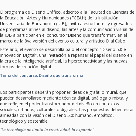
El programa de Diseño Gráfico, adscrito a la Facultad de Ciencias de
la Educación, Artes y Humanidades (FCEAH) de la Institución
Universitaria de Barranquilla (IUB), invita a estudiantes y egresados
de programas afines al diseño, las artes y la comunicación visual de
la IUB a participar en el concurso “Diseño que transforma”, en el
marco de la 8va versión del evento cultural y artístico D al Cubo.
Este año, el evento se desarrolla bajo el concepto “Diseño 5.0 e
Innovación Digital”, una invitación a repensar el papel del diseño en
la era de la inteligencia artificial, la hiperconectividad y las nuevas
formas de creación digital.
Tema del concurso: Diseño que transforma
Los participantes deberán proponer ideas de grafiti o mural, que
pueden desarrollarse mediante técnica digital, análoga o mixta, y
que reflejen el poder transformador del diseño en contextos
sociales, urbanos, culturales o digitales. Las propuestas deben estar
alineadas con la visión del Diseño 5.0: humano, empático,
tecnológico y sostenible.
“La tecnología no limita la creatividad, la expande”
-