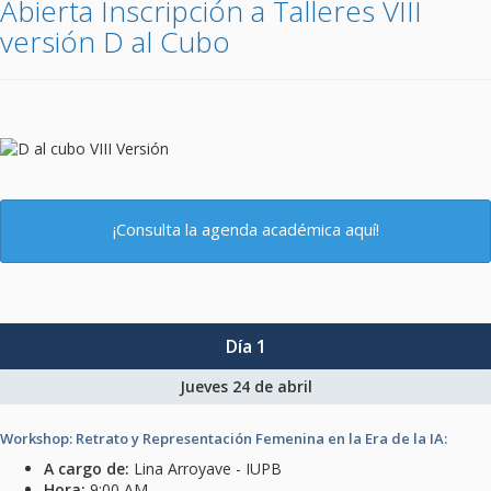
Abierta Inscripción a Talleres VIII
versión D al Cubo
¡Consulta la agenda académica aquí!
Día 1
Jueves 24 de abril
Workshop: Retrato y Representación Femenina en la Era de la IA:
A cargo de:
Lina Arroyave - IUPB
Hora:
9:00 AM