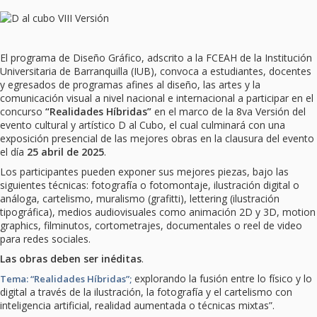
El programa de Diseño Gráfico, adscrito a la FCEAH de la Institución
Universitaria de Barranquilla (IUB), convoca a estudiantes, docentes
y egresados de programas afines al diseño, las artes y la
comunicación visual a nivel nacional e internacional a participar en el
concurso
“Realidades Híbridas”
en el marco de la 8va Versión del
evento cultural y artístico D al Cubo, el cual culminará con una
exposición presencial de las mejores obras en la clausura del evento
el día
25 abril de 2025
.
Los participantes pueden exponer sus mejores piezas, bajo las
siguientes técnicas: fotografía o fotomontaje, ilustración digital o
análoga, cartelismo, muralismo (grafitti), lettering (ilustración
tipográfica), medios audiovisuales como animación 2D y 3D, motion
graphics, filminutos, cortometrajes, documentales o reel de video
para redes sociales.
Las obras deben ser inéditas
.
explorando la fusión entre lo físico y lo
Tema: “Realidades Híbridas”;
digital a través de la ilustración, la fotografía y el cartelismo con
inteligencia artificial, realidad aumentada o técnicas mixtas”.