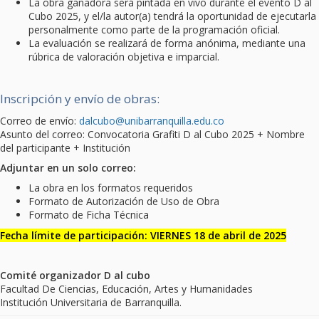
La obra ganadora será pintada en vivo durante el evento D al
Cubo 2025, y el/la autor(a) tendrá la oportunidad de ejecutarla
personalmente como parte de la programación oficial.
La evaluación se realizará de forma anónima, mediante una
rúbrica de valoración objetiva e imparcial.
Inscripción y envío de obras:
Correo de envío:
dalcubo@unibarranquilla.edu.co
Asunto del correo: Convocatoria Grafiti D al Cubo 2025 + Nombre
del participante + Institución
Adjuntar en un solo correo:
La obra en los formatos requeridos
Formato de Autorización de Uso de Obra
Formato de Ficha Técnica
Fecha límite de participación: VIERNES 18 de abril de 2025
Comité organizador D al cubo
Facultad De Ciencias, Educación, Artes y Humanidades
Institución Universitaria de Barranquilla.