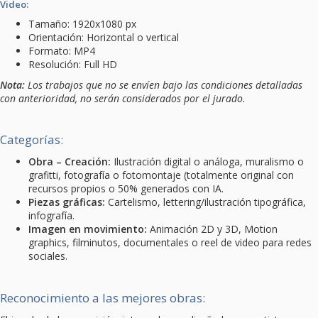
Video:
Tamaño: 1920x1080 px
Orientación: Horizontal o vertical
Formato: MP4
Resolución: Full HD
Nota:
Los trabajos que no se envíen bajo las condiciones detalladas
con anterioridad, no serán considerados por el jurado.
Categorías:
Obra – Creación:
Ilustración digital o análoga, muralismo o
grafitti, fotografía o fotomontaje (totalmente original con
recursos propios o 50% generados con IA.
Piezas gráficas:
Cartelismo, lettering/ilustración tipográfica,
infografía.
Imagen en movimiento:
Animación 2D y 3D, Motion
graphics, filminutos, documentales o reel de video para redes
sociales.
Reconocimiento a las mejores obras: