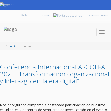
Kids
Portales usuarios
Despl
naveg
Inicio
-
notas
Conferencia Internacional ASCOLFA
2025 “Transformación organizacional
y liderazgo en la era digital”
Nos enorgullece compartir la destacada participación de nuestros
estudiantes y docentes de semilleros de investigación en el evento