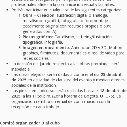
profesionales afines a la comunicación visual y las artes.
Podrán participar en cualquiera de las siguientes categorías:
Obra – Creación:
Ilustración digital o análoga,
muralismo o grafitti, fotografía o fotomontaje
(totalmente original con recursos propios o 50%
generados con IA).
Piezas gráficas:
Cartelismo, lettering/ilustración
tipográfica, infografía.
Imagen en movimiento:
Animación 2D y 3D, Motion
graphics, filminutos, documentales o reel de video para
redes sociales.
La decisión del jurado respecto a las obras premiadas será
inapelable.
Las obras elegidas serán dadas a conocer el día
25 de abril
de 2025
en actividad de clausura del evento y mediante redes
sociales de la institución.
Las piezas en concurso serán recibidas hasta el
18 de abril de
2025
, a las 11:59 p.m. (Zona horaria de Bogotá, UTC -5). La
organización remitirá un email de confirmación con la
recepción de cada trabajo.
Comité organizador D al cubo