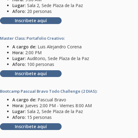
Lugar:
Sala 2, Sede Plaza de la Paz
Aforo:
20 personas
Inscribete aquí
Master Class: Portafolio Creativo:
A cargo de:
Luis Alejandro Corena
Hora:
2:00 PM
Lugar:
Auditorio, Sede Plaza de la Paz
Aforo:
100 personas
Inscribete aquí
Bootcamp Pascual Bravo Todo Challenge (2 DIAS):
A cargo de:
Pascual Bravo
Hora:
Jueves 2:00 PM - Viernes 8:00 AM
Lugar:
Sala 2, Sede Plaza de la Paz
Aforo:
15 personas
Inscribete aquí