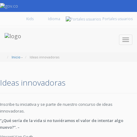
Kids
Portales usuarios
Despl
naveg
Inicio
-
Ideas innovadoras
Ideas innovadoras
Inscribe tu iniciativa y se parte de nuestro concurso de ideas
innovadoras.
“¿Qué sería de la vida si no tuviéramos el valor de intentar algo
nuevo?”. –
Vincent Van Gogh.