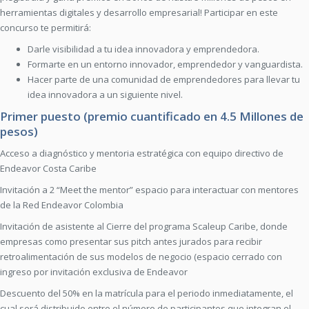
herramientas digitales y desarrollo empresarial!​ Participar en este
concurso te permitirá:
Darle visibilidad a tu idea innovadora y emprendedora.
Formarte en un entorno innovador, emprendedor y vanguardista.
Hacer parte de una comunidad de emprendedores para llevar tu
idea innovadora a un siguiente nivel.
Primer puesto (premio cuantificado en 4.5 Millones de
pesos)
Acceso a diagnóstico y mentoria estratégica con equipo directivo de
Endeavor Costa Caribe
Invitación a 2 “Meet the mentor” espacio para interactuar con mentores
de la Red Endeavor Colombia
Invitación de asistente al Cierre del programa Scaleup Caribe, donde
empresas como presentar sus pitch antes jurados para recibir
retroalimentación de sus modelos de negocio (espacio cerrado con
ingreso por invitación exclusiva de Endeavor
Descuento del 50% en la matrícula para el periodo inmediatamente, el
cual será distribuido entre el número de participantes que integran el