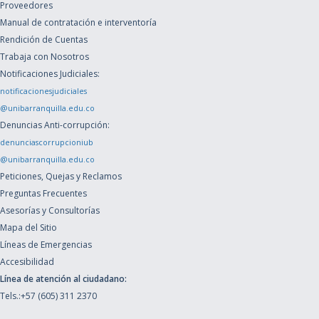
Proveedores
Manual de contratación e interventoría
Rendición de Cuentas
Trabaja con Nosotros
Notificaciones Judiciales:
notificacionesjudiciales
@unibarranquilla.edu.co
Denuncias Anti-corrupción:
denunciascorrupcioniub
@unibarranquilla.edu.co
Peticiones, Quejas y Reclamos
Preguntas Frecuentes
Asesorías y Consultorías
Mapa del Sitio
Líneas de Emergencias
Accesibilidad
Línea de atención al ciudadano:
Tels.:+57 (605) 311 2370