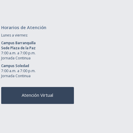
Horarios de Atención
Lunes a viernes:
Campus Barranquilla
Sede Plaza de la Paz
7:00 a.m. a 7:00 p.m.
Jornada Continua
Campus Soledad
7:00 a.m. a 7:00 p.m.
Jornada Continua
Atención Virtual