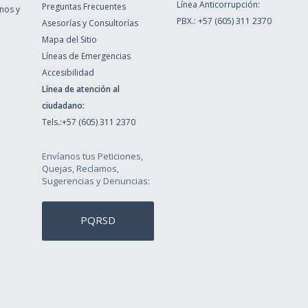
Línea Anticorrupción:
Preguntas Frecuentes
inos y
PBX.: +57 (605) 311 2370
Asesorías y Consultorías
Mapa del Sitio
Líneas de Emergencias
Accesibilidad
Línea de atención al
ciudadano:
Tels.:+57 (605) 311 2370
Envíanos tus Peticiones,
Quejas, Reclamos,
Sugerencias y Denuncias:
PQRSD