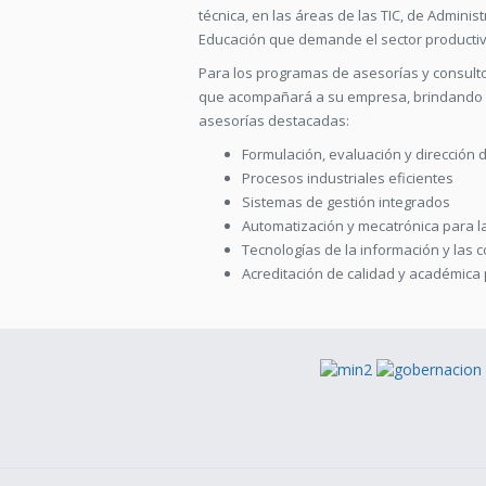
técnica, en las áreas de las TIC, de Adminis
Educación que demande el sector productivo,
Para los programas de asesorías y consulto
que acompañará a su empresa, brindando s
asesorías destacadas:
Formulación, evaluación y dirección 
Procesos industriales eficientes
Sistemas de gestión integrados
Automatización y mecatrónica para la
Tecnologías de la información y las
Acreditación de calidad y académica 