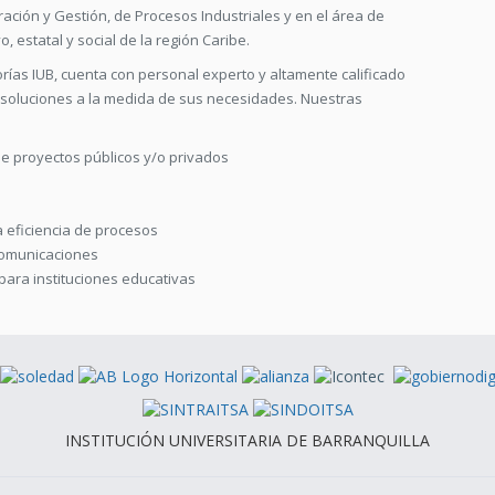
tración y Gestión, de Procesos Industriales y en el área de
 estatal y social de la región Caribe.
rías IUB, cuenta con personal experto y altamente calificado
oluciones a la medida de sus necesidades. Nuestras
de proyectos públicos y/o privados
 eficiencia de procesos
 comunicaciones
para instituciones educativas
INSTITUCIÓN UNIVERSITARIA DE BARRANQUILLA