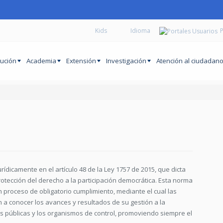
Kids
P
tución
Academia
Extensión
Investigación
Atención al ciudadan
ídicamente en el artículo 48 de la Ley 1757 de 2015, que dicta
otección del derecho a la participación democrática. Esta norma
 proceso de obligatorio cumplimiento, mediante el cual las
 a conocer los avances y resultados de su gestión a la
des públicas y los organismos de control, promoviendo siempre el