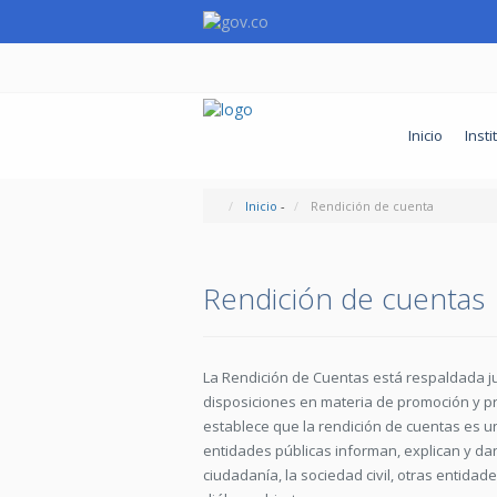
Inicio
Insti
Inicio
-
Rendición de cuenta
Rendición de cuentas
La Rendición de Cuentas está respaldada jur
disposiciones en materia de promoción y pr
establece que la rendición de cuentas es un
entidades públicas informan, explican y dan
ciudadanía, la sociedad civil, otras entida