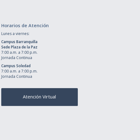
Horarios de Atención
Lunes a viernes:
Campus Barranquilla
Sede Plaza de la Paz
7:00 a.m. a 7:00 p.m.
Jornada Continua
Campus Soledad
7:00 a.m. a 7:00 p.m.
Jornada Continua
Atención Virtual