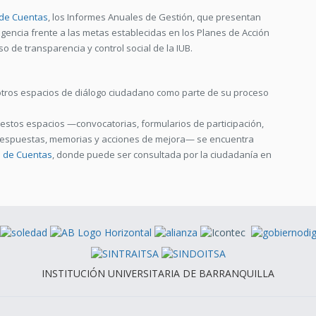
 de Cuentas
, los Informes Anuales de Gestión, que presentan
gencia frente a las metas establecidas en los Planes de Acción
so de transparencia y control social de la IUB.
 otros espacios de diálogo ciudadano como parte de su proceso
estos espacios —convocatorias, formularios de participación,
 respuestas, memorias y acciones de mejora— se encuentra
n de Cuentas
, donde puede ser consultada por la ciudadanía en
INSTITUCIÓN UNIVERSITARIA DE BARRANQUILLA