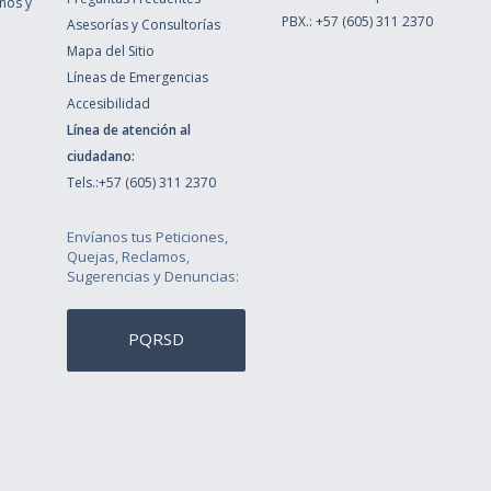
inos y
PBX.: +57 (605) 311 2370
Asesorías y Consultorías
Mapa del Sitio
Líneas de Emergencias
Accesibilidad
Línea de atención al
ciudadano:
Tels.:+57 (605) 311 2370
Envíanos tus Peticiones,
Quejas, Reclamos,
Sugerencias y Denuncias:
PQRSD