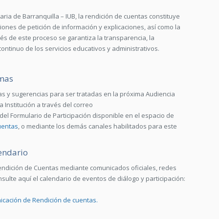
taria de Barranquilla – IUB, la rendición de cuentas constituye
ciones de petición de información y explicaciones, así como la
avés de este proceso se garantiza la transparencia, la
ontinuo de los servicios educativos y administrativos.
emas
s y sugerencias para ser tratadas en la próxima Audiencia
 Institución a través del correo
 del Formulario de Participación disponible en el espacio de
uentas
, o mediante los demás canales habilitados para este
endario
Rendición de Cuentas mediante comunicados oficiales, redes
nsulte aquí el calendario de eventos de diálogo y participación:
icación de Rendición de cuentas.