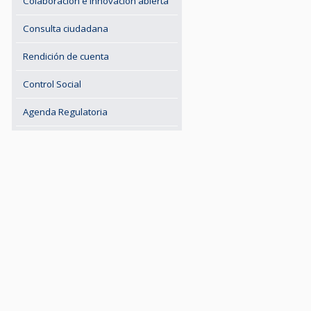
Colaboración e innovación abierta
Consulta ciudadana
Rendición de cuenta
Control Social
Agenda Regulatoria