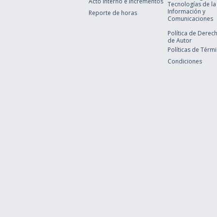
Acto Interno e Incrementos
Tecnologías de la
Información y
Reporte de horas
Comunicaciones
Política de Derec
de Autor
Políticas de Térm
Condiciones