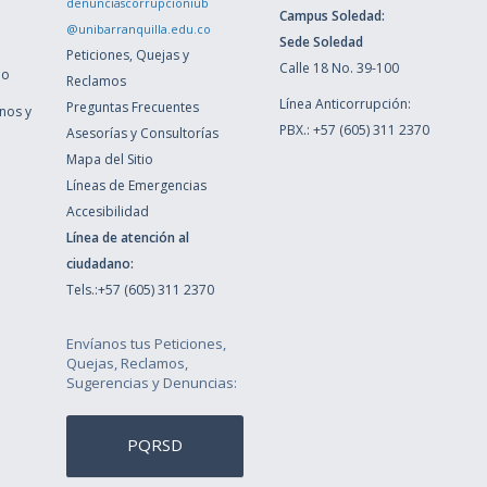
denunciascorrupcioniub
Campus Soledad:
@unibarranquilla.edu.co
Sede Soledad
Peticiones, Quejas y
Calle 18 No. 39-100
ho
Reclamos
Línea Anticorrupción:
Preguntas Frecuentes
inos y
PBX.: +57 (605) 311 2370
Asesorías y Consultorías
Mapa del Sitio
Líneas de Emergencias
Accesibilidad
Línea de atención al
ciudadano:
Tels.:+57 (605) 311 2370
Envíanos tus Peticiones,
Quejas, Reclamos,
Sugerencias y Denuncias:
PQRSD