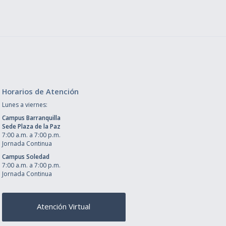
Horarios de Atención
Lunes a viernes:
Campus Barranquilla
Sede Plaza de la Paz
7:00 a.m. a 7:00 p.m.
Jornada Continua
Campus Soledad
7:00 a.m. a 7:00 p.m.
Jornada Continua
Atención Virtual