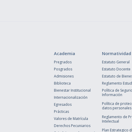
Academia
Normatividad
Pregrados
Estatuto General
Posgrados
Estatuto Docente
Admisiones
Estatuto de Biene
Biblioteca
Reglamento Estudi
Bienestar Institucional
Política de Seguri
Información
Internacionalización
Política de prote
Egresados
datos personales
Prácticas
Reglamento de P
Valores de Matrícula
Intelectual
Derechos Pecuniarios
Plan Estrategico 