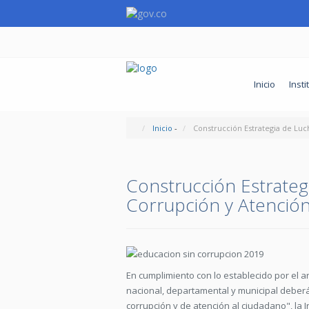
Inicio
Insti
Inicio
-
Construcción Estrategia de Luc
Construcción Estrateg
Corrupción y Atenció
En cumplimiento con lo establecido por el a
nacional, departamental y municipal deberá
corrupción y de atención al ciudadano", la 