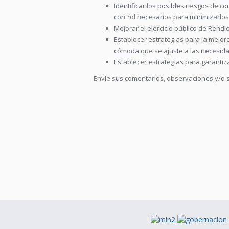
Identificar los posibles riesgos de 
control necesarios para minimizarlos 
Mejorar el ejercicio público de Rendi
Establecer estrategias para la mejor
cómoda que se ajuste a las necesida
Establecer estrategias para garantiz
Envíe sus comentarios, observaciones y/o 