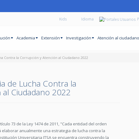
Kids
P
tución
Academia
Extensión
Investigación
Atención al ciudadan
ha Contra la Corrupción y Atención al Ciudadano 2022
ia de Lucha Contra la
n al Ciudadano 2022
rtículo 73 de la Ley 1474 de 2011, "Cada entidad del orden
 elaborar anualmente una estrategia de lucha contra la
Institución Universitaria ITSA se encuentra construyendo la