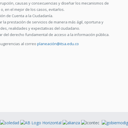
corrupción, causas y consecuencias y diseñar los mecanismos de
o, en el mejor de los casos, evitarlos.
ción de Cuenta a la Ciudadanía.
ar la prestación de servicios de manera más ágil, oportuna y
des, realidades y expectativas del ciudadano.
ar del derecho fundamental de acceso a la información pública.
sugerencias al correo
planeació
n@itsa.edu.co