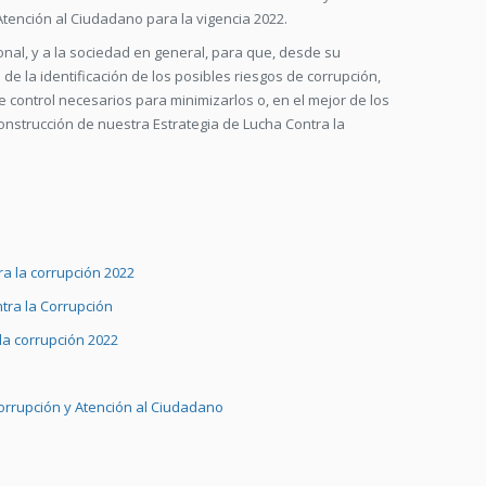
Atención al Ciudadano para la vigencia 2022.
ional, y a la sociedad en general, para que, desde su
de la identificación de los posibles riesgos de corrupción,
control necesarios para minimizarlos o, en el mejor de los
construcción de nuestra Estrategia de Lucha Contra la
a la corrupción 2022
tra la Corrupción
la corrupción 2022
 Corrupción y Atención al Ciudadano