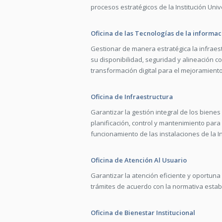
procesos estratégicos de la Institución Unive
Oficina de las Tecnologías de la informac
Gestionar de manera estratégica la infraest
su disponibilidad, seguridad y alineación co
transformación digital para el mejoramient
Oficina de Infraestructura
Garantizar la gestión integral de los biene
planificación, control y mantenimiento para 
funcionamiento de las instalaciones de la In
Oficina de Atención Al Usuario
Garantizar la atención eficiente y oportuna
trámites de acuerdo con la normativa estab
Oficina de Bienestar Institucional