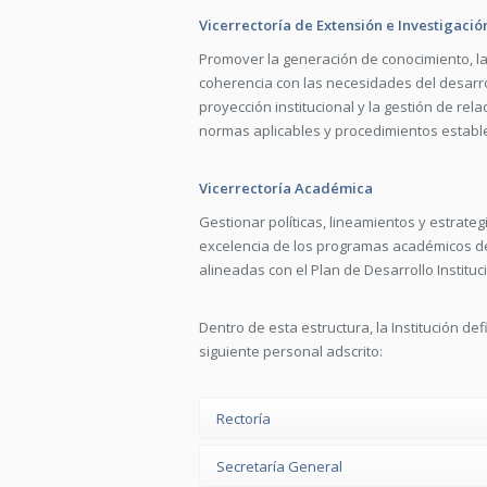
Vicerrectoría de Extensión e Investigació
Promover la generación de conocimiento, la 
coherencia con las necesidades del desarroll
proyección institucional y la gestión de rel
normas aplicables y procedimientos establ
Vicerrectoría Académica
Gestionar políticas, lineamientos y estrateg
excelencia de los programas académicos de 
alineadas con el Plan de Desarrollo Instituc
Dentro de esta estructura, la Institución de
siguiente personal adscrito:
Rectoría
Secretaría General