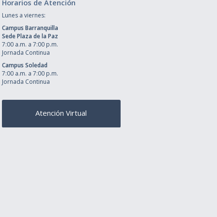
Horarios de Atención
Lunes a viernes:
Campus Barranquilla
Sede Plaza de la Paz
7:00 a.m. a 7:00 p.m.
Jornada Continua
Campus Soledad
7:00 a.m. a 7:00 p.m.
Jornada Continua
Atención Virtual