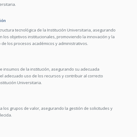
rsitaria.
ión
ructura tecnológica de la Institución Universitaria, asegurando
n los objetivos institucionales, promoviendo la innovación y la
o de los procesos académicos y administrativos.
s e insumos de la institución, asegurando su adecuada
el adecuado uso de los recursos y contribuir al correcto
stitución Universitaria.
 a los grupos de valor, asegurando la gestión de solicitudes y
lecida.