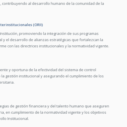
onal, contribuyendo al desarrollo humano de la comunidad de la
terinstitucionales (ORII)
a Institución, promoviendo la integración de sus programas
l y el desarrollo de alianzas estratégicas que fortalezcan la
me con las directrices institucionales y la normatividad vigente.
ente y oportuna de la efectividad del sistema de control
la gestión institucional y asegurando el cumplimiento de los
rsitaria.
ategias de gestión financiera y del talento humano que aseguren
aria, en cumplimiento de la normatividad vigente y los objetivos
llo Institucional.