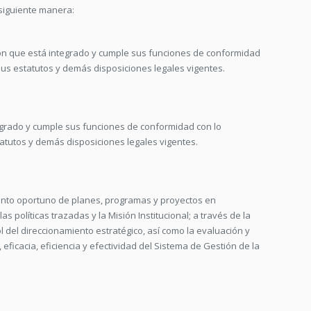
a siguiente manera:
ón que está integrado y cumple sus funciones de conformidad
 sus estatutos y demás disposiciones legales vigentes.
grado y cumple sus funciones de conformidad con lo
tatutos y demás disposiciones legales vigentes.
iento oportuno de planes, programas y proyectos en
s políticas trazadas y la Misión Institucional; a través de la
ol del direccionamiento estratégico, así como la evaluación y
 eficacia, eficiencia y efectividad del Sistema de Gestión de la