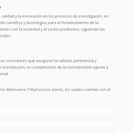
n
calidad y la innovación en los procesos de investigación, en
o científico y tecnológico para el fortalecimiento de la
aciones con la sociedad y el sector productivo, siguiendo las
ecidos.
ias curriculares que aseguren la calidad, pertinencia y
la Institución, en cumplimiento de la normatividad vigente y
ional.
fine diecinueve (19) procesos claves, los cuales cuentan con el