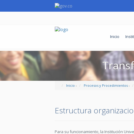
Inicio
Insti
Trans
Inicio
-
Procesos y Procedimientos
-
Estructura organizacio
Para su funcionamiento, la Institución Unive