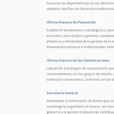
Asesorar las dependencias en las decisiones
objetivos del Plan de Desarrollo Instituciona
Oficina Asesora de Planeación
Establecer lineamientos estratégicos y oper
proyectos, para la plena garantía, cumplimie
eficiencia y efectividad de la gestión de la
lineamientos técnicos e institucionales defi
Oficina Asesora de las Comunicaciones
Liderar las estrategias de comunicación que 
relacionamiento con los grupos de interés,
Institución Universitaria, conforme con las di
Secretaría General
Administrar la información de forma que se
mantenga la seguridad y el acceso, así como
gobierno y la gestión institucional, contrib