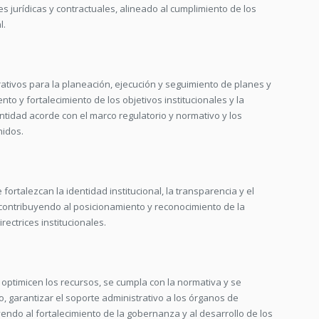
 jurídicas y contractuales, alineado al cumplimiento de los
l.
ativos para la planeación, ejecución y seguimiento de planes y
nto y fortalecimiento de los objetivos institucionales y la
 entidad acorde con el marco regulatorio y normativo y los
nidos.
fortalezcan la identidad institucional, la transparencia y el
 contribuyendo al posicionamiento y reconocimiento de la
rectrices institucionales.
 optimicen los recursos, se cumpla con la normativa y se
, garantizar el soporte administrativo a los órganos de
uyendo al fortalecimiento de la gobernanza y al desarrollo de los