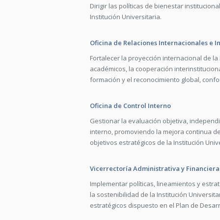
Dirigir las políticas de bienestar instituci
Institución Universitaria.
Oficina de Relaciones Internacionales e In
Fortalecer la proyección internacional de l
académicos, la cooperación interinstituciona
formación y el reconocimiento global, confor
Oficina de Control Interno
Gestionar la evaluación objetiva, independi
interno, promoviendo la mejora continua de 
objetivos estratégicos de la Institución Unive
Vicerrectoría Administrativa y Financiera
Implementar políticas, lineamientos y estr
la sostenibilidad de la Institución Universit
estratégicos dispuesto en el Plan de Desarro