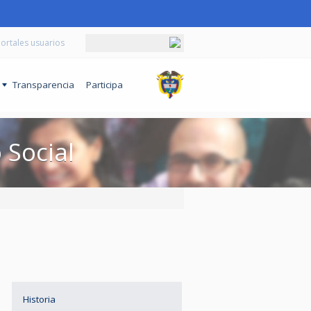
ortales usuarios
o
Transparencia
Participa
Social
Historia