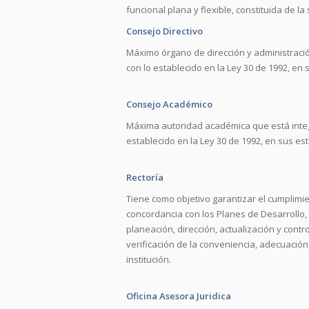
funcional plana y flexible, constituida de l
Consejo Directivo
Máximo órgano de dirección y administraci
con lo establecido en la Ley 30 de 1992, en
Consejo Académico
Máxima autoridad académica que está inte
establecido en la Ley 30 de 1992, en sus es
Rectoría
Tiene como objetivo garantizar el cumplim
concordancia con los Planes de Desarrollo, la
planeación, dirección, actualización y contr
verificación de la conveniencia, adecuación,
institución.
Oficina Asesora Juridica