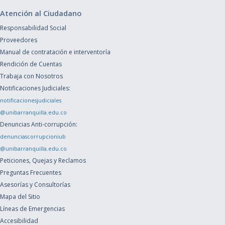
Atención al Ciudadano
Responsabilidad Social
Proveedores
Manual de contratación e interventoría
Rendición de Cuentas
Trabaja con Nosotros
Notificaciones Judiciales:
notificacionesjudiciales
@unibarranquilla.edu.co
Denuncias Anti-corrupción:
denunciascorrupcioniub
@unibarranquilla.edu.co
Peticiones, Quejas y Reclamos
Preguntas Frecuentes
Asesorías y Consultorías
Mapa del Sitio
Líneas de Emergencias
Accesibilidad