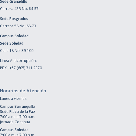
Sede Granadillo
Carrera 43B No. 84-57
Sede Posgrados
Carrera 58 No. 68-73
Campus Soledad:
Sede Soledad
Calle 18 No. 39-100
Línea Anticorrupción:
PBX.: +57 (605) 311 2370
Horarios de Atención
Lunes a viernes:
Campus Barranquilla
Sede Plaza de la Paz
7:00 a.m. a 7:00 p.m.
Jornada Continua
Campus Soledad
7:00 a.m. a 7:00 p.m.