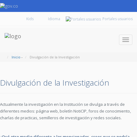
Kids
Portales usuarios
Despl
naveg
Inicio
-
Divulgación de la Investigación
Divulgación de la Investigación
Actualmente la investigación en la Institución se divulga a través de
diferentes medios: página web, boletín NotiCIP, foros de conocimiento,
charlas de practicas, semilleros de investigación y redes sociales.
¿Qué otro medio diferente a los mencionados, crees que se podría