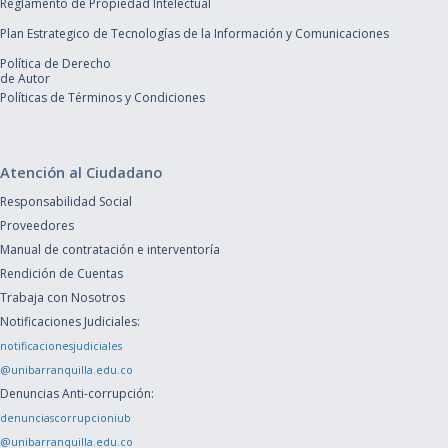
Reglamento de Propiedad Intelectual
Plan Estrategico de Tecnologías de la Información y Comunicaciones
Política de Derecho
de Autor
Políticas de Términos y Condiciones
Atención al Ciudadano
Responsabilidad Social
Proveedores
Manual de contratación e interventoría
Rendición de Cuentas
Trabaja con Nosotros
Notificaciones Judiciales:
notificacionesjudiciales
@unibarranquilla.edu.co
Denuncias Anti-corrupción:
denunciascorrupcioniub
@unibarranquilla.edu.co